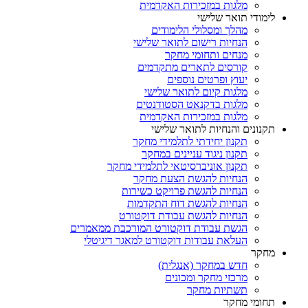
מלגות במזכירות האקדמית
לימודי תואר שלישי
מהלך ומסלולי הלימודים
הנחיות רישום לתואר שלישי
מנחים ותחומי מחקר
קורסים לתארים מתקדמים
יעוץ ופרטים נוספים
מלגות קיום לתואר שלישי
מלגות בדקנאט הסטודנטים
מלגות במזכירות האקדמית
תקנונים והנחיות לתואר שלישי
תקנון יחידתי לתלמידי מחקר
תקנון ניגוד עניינים במחקר
תקנון אוניברסיטאי לתלמידי מחקר
הנחיות להגשת הצעת מחקר
הנחיות להגשת פרויקט כשירות
הנחיות להגשת דוח התקדמות
הנחיות להגשת עבודת דוקטורט
הגשת עבודת דוקטורט המורכבת ממאמרים
העלאת עבודות דוקטורט למאגר דיגיטלי
מחקר
חדש במחקר (אנגלית)
מרכזי מחקר ומכונים
תשתיות מחקר
תחומי מחקר