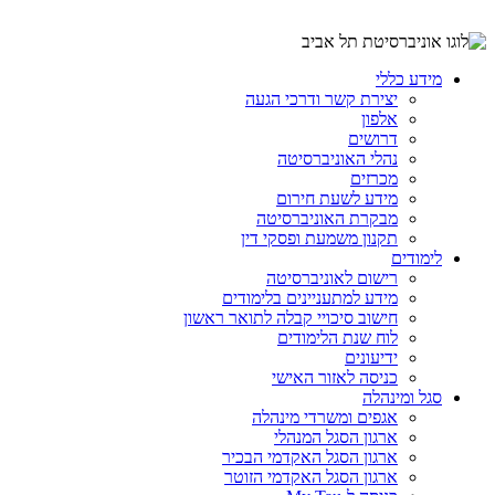
מידע כללי
יצירת קשר ודרכי הגעה
אלפון
דרושים
נהלי האוניברסיטה
מכרזים
מידע לשעת חירום
מבקרת האוניברסיטה
תקנון משמעת ופסקי דין
לימודים
רישום לאוניברסיטה
מידע למתעניינים בלימודים
חישוב סיכויי קבלה לתואר ראשון
לוח שנת הלימודים
ידיעונים
כניסה לאזור האישי
סגל ומינהלה
אגפים ומשרדי מינהלה
ארגון הסגל המנהלי
ארגון הסגל האקדמי הבכיר
ארגון הסגל האקדמי הזוטר