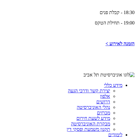
18:30 - קבלת פנים
19:00 - תחילת הטקס
הזמנה לאירוע >
מידע כללי
יצירת קשר ודרכי הגעה
אלפון
דרושים
נהלי האוניברסיטה
מכרזים
מידע לשעת חירום
מבקרת האוניברסיטה
תקנון משמעת ופסקי דין
לימודים