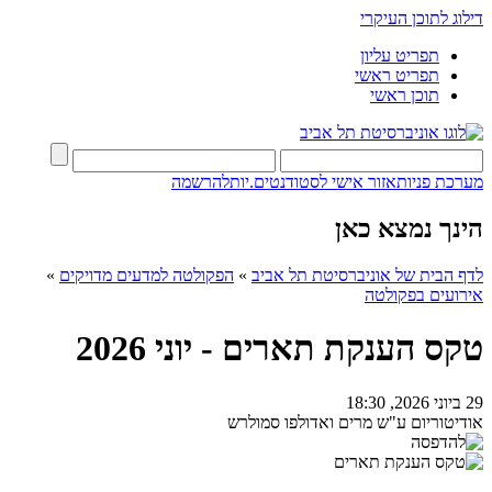
דילוג לתוכן העיקרי
תפריט עליון
תפריט ראשי
תוכן ראשי
מערכת פניות
אזור אישי לסטודנטים.יות
להרשמה
הינך נמצא כאן
לדף הבית של אוניברסיטת תל אביב
»
הפקולטה למדעים מדויקים
»
אירועים בפקולטה
טקס הענקת תארים - יוני 2026
29 ביוני 2026, 18:30
אודיטוריום ע"ש מרים ואדולפו סמולרש