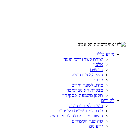
מידע כללי
יצירת קשר ודרכי הגעה
אלפון
דרושים
נהלי האוניברסיטה
מכרזים
מידע לשעת חירום
מבקרת האוניברסיטה
תקנון משמעת ופסקי דין
לימודים
רישום לאוניברסיטה
מידע למתעניינים בלימודים
חישוב סיכויי קבלה לתואר ראשון
לוח שנת הלימודים
ידיעונים