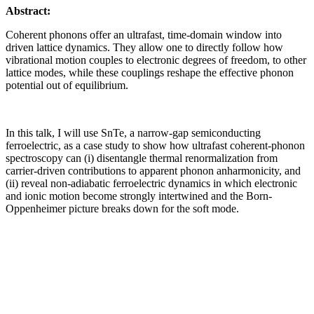
Abstract:
Coherent phonons offer an ultrafast, time-domain window into
driven lattice dynamics. They allow one to directly follow how
vibrational motion couples to electronic degrees of freedom, to other
lattice modes, while these couplings reshape the effective phonon
potential out of equilibrium.
In this talk, I will use SnTe, a narrow-gap semiconducting
ferroelectric, as a case study to show how ultrafast coherent-phonon
spectroscopy can (i) disentangle thermal renormalization from
carrier-driven contributions to apparent phonon anharmonicity, and
(ii) reveal non-adiabatic ferroelectric dynamics in which electronic
and ionic motion become strongly intertwined and the Born-
Oppenheimer picture breaks down for the soft mode.