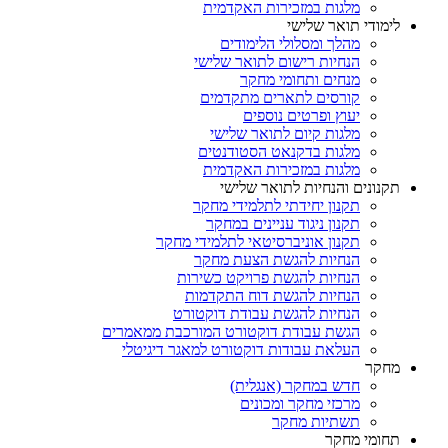
מלגות במזכירות האקדמית
לימודי תואר שלישי
מהלך ומסלולי הלימודים
הנחיות רישום לתואר שלישי
מנחים ותחומי מחקר
קורסים לתארים מתקדמים
יעוץ ופרטים נוספים
מלגות קיום לתואר שלישי
מלגות בדקנאט הסטודנטים
מלגות במזכירות האקדמית
תקנונים והנחיות לתואר שלישי
תקנון יחידתי לתלמידי מחקר
תקנון ניגוד עניינים במחקר
תקנון אוניברסיטאי לתלמידי מחקר
הנחיות להגשת הצעת מחקר
הנחיות להגשת פרויקט כשירות
הנחיות להגשת דוח התקדמות
הנחיות להגשת עבודת דוקטורט
הגשת עבודת דוקטורט המורכבת ממאמרים
העלאת עבודות דוקטורט למאגר דיגיטלי
מחקר
חדש במחקר (אנגלית)
מרכזי מחקר ומכונים
תשתיות מחקר
תחומי מחקר