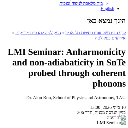
בית מלאכה לניפוח זכוכית
English
הינך נמצא כאן
לדף הבית של אוניברסיטת תל אביב
»
הפקולטה למדעים מדויקים
»
אירועים בפקולטה
LMI Seminar: Anharmonicity
and non-adiabaticity in SnTe
probed through coherent
phonons
Dr. Alon Ron, School of Physics and Astronomy, TAU
10 ביוני 2026, 13:00
בניין הנדסה מכנית, חדר 206