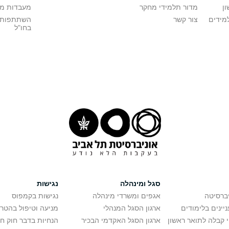
ן
מדור תלמידי מחקר
מעבדות מ
מידים
צור קשר
השתתפות 
בחו"ל
סגל ומינהלה
נגישות
יברסיטה
אגפים ומשרדי מינהלה
נגישות בקמפוס
יינים בלימודים
ארגון הסגל המנהלי
מניעה וטיפול בהטר
י קבלה לתואר ראשון
ארגון הסגל האקדמי הבכיר
הנחיות בדבר חוק ח