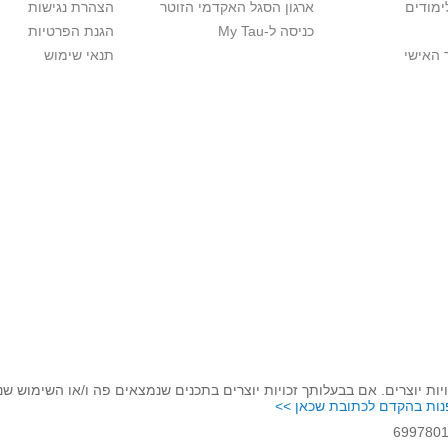
ימודים
ארגון הסגל האקדמי הזוטר
הצהרת נגישות
כניסה ל-My Tau
הגנת הפרטיות
 האישי
תנאי שימוש
יות יוצרים. אם בבעלותך זכויות יוצרים בתכנים שנמצאים פה ו/או השימוש ש
נות בהקדם לכתובת שכאן >>