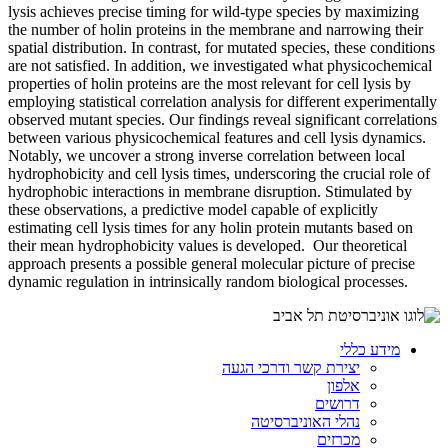
lysis achieves precise timing for wild-type species by maximizing
the number of holin proteins in the membrane and narrowing their
spatial distribution. In contrast, for mutated species, these conditions
are not satisfied. In addition, we investigated what physicochemical
properties of holin proteins are the most relevant for cell lysis by
employing statistical correlation analysis for different experimentally
observed mutant species. Our findings reveal significant correlations
between various physicochemical features and cell lysis dynamics.
Notably, we uncover a strong inverse correlation between local
hydrophobicity and cell lysis times, underscoring the crucial role of
hydrophobic interactions in membrane disruption. Stimulated by
these observations, a predictive model capable of explicitly
estimating cell lysis times for any holin protein mutants based on
their mean hydrophobicity values is developed. Our theoretical
approach presents a possible general molecular picture of precise
dynamic regulation in intrinsically random biological processes.
מידע כללי
יצירת קשר ודרכי הגעה
אלפון
דרושים
נהלי האוניברסיטה
מכרזים