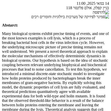
14 במאי 2025, 11:00
בניין קפלון, אולם פלקסר 118
Abstarct:
Many biological systems exhibit precise timing of events, and one of
the most known examples is cell lysis, which is a process of
breaking bacterial host cells in the virus infection cycle. However,
the underlying microscopic picture of precise timing remains not
well understood. We present a novel theoretical approach to explain
the molecular mechanisms of effectively deterministic dynamics in
biological systems. Our hypothesis is based on the idea of stochastic
coupling between relevant underlying biophysical and biochemical
processes that lead to noise cancellation. To test this hypothesis, we
introduced a minimal discrete-state stochastic model to investigate
how holin proteins produced by bacteriophages break the inner
membranes of gram-negative bacteria. By explicitly solving this
model, the dynamic properties of cell lysis are fully evaluated, and
theoretical predictions quantitatively agree with available
experimental data for both wild-type and holin mutants. It is found
that the observed threshold-like behavior is a result of the balance
between holin proteins entering the membrane and leaving the
membrane during the lysis. Theoretical analysis suggests that cell