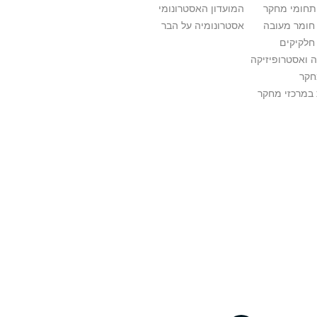
ותחומי מחקר
המועדון האסטרונומי
 חומר מעובה
אסטרונומיה על הבר
חלקיקים
 ואסטרופיזיקה
חקר
במרכזי מחקר