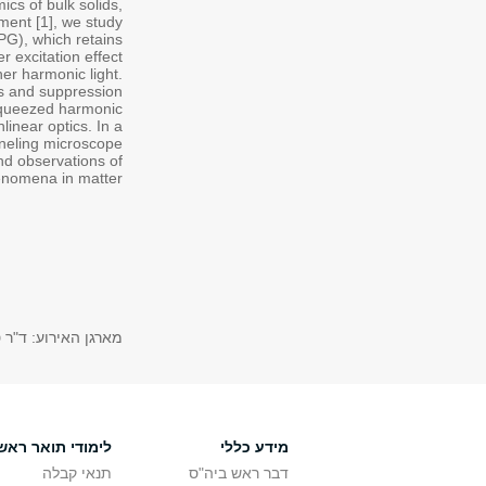
cs of bulk solids,
iment [1], we study
OPG), which retains
 excitation effect
her harmonic light.
cs and suppression
 squeezed harmonic
linear optics. In a
neling microscope
nd observations of
nomena in matter.
מארגן האירוע: ד"ר 
מידע כללי
לימודי תואר ראשו
דבר ראש ביה"ס
תנאי קבלה