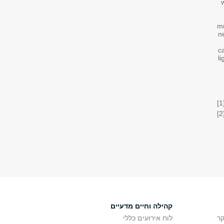
mu
n
c
l
[1
[2
קהילה וחיים מדעיים
ר
לוח אירועים כללי