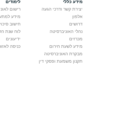
מידע כללי
לימודים
יצירת קשר ודרכי הגעה
רישום לאונ
אלפון
מידע למתענ
דרושים
חישוב סיכוי
נהלי האוניברסיטה
לוח שנת הל
מכרזים
ידיעונים
מידע לשעת חירום
כניסה לאזור
מבקרת האוניברסיטה
תקנון משמעת ופסקי דין