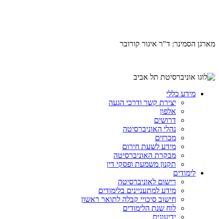
מארגן הסמינר: ד"ר איגור קורובר
מידע כללי
יצירת קשר ודרכי הגעה
אלפון
דרושים
נהלי האוניברסיטה
מכרזים
מידע לשעת חירום
מבקרת האוניברסיטה
תקנון משמעת ופסקי דין
לימודים
רישום לאוניברסיטה
מידע למתעניינים בלימודים
חישוב סיכויי קבלה לתואר ראשון
לוח שנת הלימודים
ידיעונים