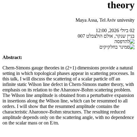
theory
Maya Assa, Tel Aviv univesity
02 ביולי 2026, 12:00
בניין שנקר, אולם הולצבלט 007
Abstract:
Chern-Simons gauge theories in (2+1) dimensions provide a natural
setting in which topological phases appear in scattering processes. In
this talk, I will discuss the scattering of a scalar particle off an
infinite static Wilson line defect in Chern-Simons matter theory, with
emphasis on its relation to the Aharonov-Bohm scattering problem.
The Wilson line amplitude is obtained from a perturbative expansion
in insertions along the Wilson line, which can be resummed to all
orders. I will show that the resummed amplitude contains the
characteristic Aharonov-Bohm structures. The resulting reduced
amplitude depends only on the scattering angle, with no dependence
on the scalar mass or on E/m.