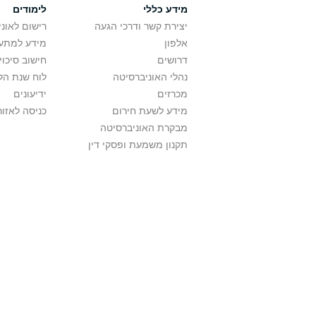
מידע כללי
לימודים
יצירת קשר ודרכי הגעה
רישום לאונ
אלפון
מידע למתענ
דרושים
חישוב סיכוי
נהלי האוניברסיטה
לוח שנת הל
מכרזים
ידיעונים
מידע לשעת חירום
כניסה לאזור
מבקרת האוניברסיטה
תקנון משמעת ופסקי דין