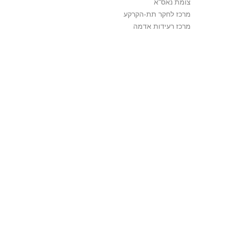
צומת נאס"א
מרכז לחקר תת-הקרקע
מרכז רעידות אדמה