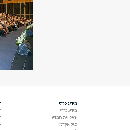
מידע כללי
ל
מידע כללי
ת
שאל את המדען
ה
סגל אקדמי
א