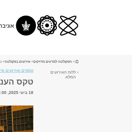
תוכן
תפריט
עליון
ראשי
אוניבר
הינך נמצא כאן
>
הפקולטה למדעים מדויקים
>
אירועים בפקולטה
> טקס ה
טקסים ואירועים מי
ללוח האירועים
המלא
טקס הענקת תארים 2025 
18 ביוני 2025, 19:00