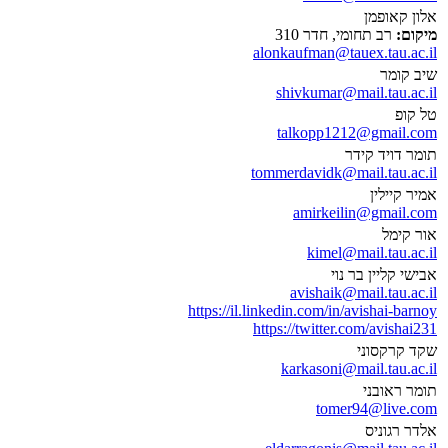
אלון קאופמן
מיקום:
רב תחומי, חדר 310
alonkaufman@tauex.tau.ac.il
שיב קומר
shivkumar@mail.tau.ac.il
טל קופ
talkopp1212@gmail.com
תומר דויד קידר
tommerdavidk@mail.tau.ac.il
אמיר קיילין
amirkeilin@gmail.com
אור קימל
kimel@mail.tau.ac.il
אבישי קליין בר נוי
avishaik@mail.tau.ac.il
https://il.linkedin.com/in/avishai-barnoy
https://twitter.com/avishai231
שקד קרקסוני
karkasoni@mail.tau.ac.il
תומר ראובני
tomer94@live.com
אלדר רגוניס