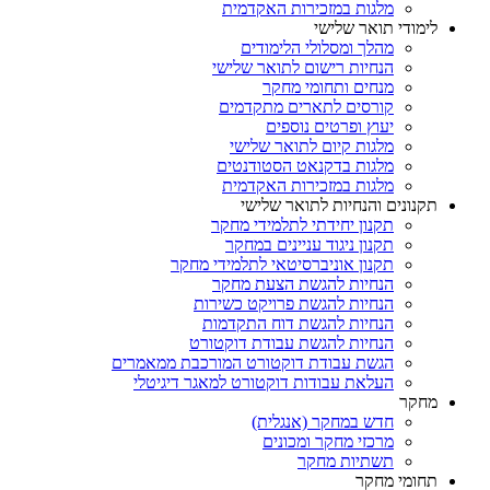
מלגות במזכירות האקדמית
לימודי תואר שלישי
מהלך ומסלולי הלימודים
הנחיות רישום לתואר שלישי
מנחים ותחומי מחקר
קורסים לתארים מתקדמים
יעוץ ופרטים נוספים
מלגות קיום לתואר שלישי
מלגות בדקנאט הסטודנטים
מלגות במזכירות האקדמית
תקנונים והנחיות לתואר שלישי
תקנון יחידתי לתלמידי מחקר
תקנון ניגוד עניינים במחקר
תקנון אוניברסיטאי לתלמידי מחקר
הנחיות להגשת הצעת מחקר
הנחיות להגשת פרויקט כשירות
הנחיות להגשת דוח התקדמות
הנחיות להגשת עבודת דוקטורט
הגשת עבודת דוקטורט המורכבת ממאמרים
העלאת עבודות דוקטורט למאגר דיגיטלי
מחקר
חדש במחקר (אנגלית)
מרכזי מחקר ומכונים
תשתיות מחקר
תחומי מחקר