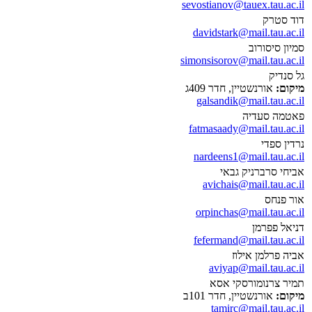
sevostianov@tauex.tau.ac.il
דוד סטרק
davidstark@mail.tau.ac.il
סמיון סיסורוב
simonsisorov@mail.tau.ac.il
גל סנדיק
מיקום:
אורנשטיין, חדר 409ג
galsandik@mail.tau.ac.il
פאטמה סעדיה
fatmasaady@mail.tau.ac.il
נרדין ספדי
nardeens1@mail.tau.ac.il
אביחי סרברניק גבאי
avichais@mail.tau.ac.il
אור פנחס
orpinchas@mail.tau.ac.il
דניאל פפרמן
fefermand@mail.tau.ac.il
אביה פרלמן אילוז
aviyap@mail.tau.ac.il
תמיר צרנומורסקי אסא
מיקום:
אורנשטיין, חדר 101ב
tamirc@mail.tau.ac.il