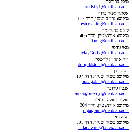
מיכל ברודסקי
brodsky1@mail.tau.ac.il
אסתר-ספיר ברוך
מיקום:
גרין ביוטכנו, חדר 117
estersapirb@mail.tau.ac.il
ליאם ברנהיימר
מיקום:
אורנשטיין, חדר 405
liamb@mail.tau.ac.il
מאי גודסי
MayGodsi@mail.tau.ac.il
דור אהרון גולדשטיין
dorgoldstein@mail.tau.ac.il
נועה גולן
מיקום:
כימיה-שנקר, חדר 107
noaagolan@mail.tau.ac.il
אנטון גורובוי
antongorovoy@mail.tau.ac.il
אולגה [אולה] גראור
מיקום:
אורנשטיין, חדר 304
olgagraur@mail.tau.ac.il
חלא דאוד
מיקום:
כימיה-שנקר, חדר 301
haladawud@tauex.tau.ac.il