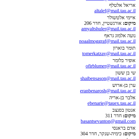
אריאל אלטלף
altalef@mail.tau.ac.il
איימי אלטשולר
מיקום:
אורנשטיין, חדר 206
amyaltshuler@mail.tau.ac.il
נועה אלמוג גראף
noaalmoggraf@mail.tau.ac.il
תומר בוארון
tomerkatzav@mail.tau.ac.il
אופיר בלומר
ofirblumer@mail.tau.ac.il
שי בן ששון
shaibensason@mail.tau.ac.il
ערן בן-ארוש
eranbenarosh@mail.tau.ac.il
אלבר בן-אריה
ebenarie@tauex.tau.ac.il
אנטון בסנצב
מיקום:
חדר 311
basantsevanton@gmail.com
אדם בראנסי
מיקום:
כימיה-שנקר, חדר 304