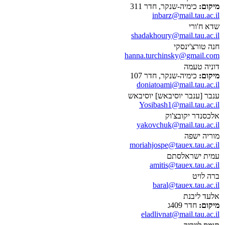
מיקום:
כימיה-שנקר, חדר 311
inbarz@mail.tau.ac.il
שדא ח'ורי
shadakhoury@mail.tau.ac.il
חנה טורצ'ינסקי
hanna.turchinsky@gmail.com
דוניה טעמה
מיקום:
כימיה-שנקר, חדר 107
doniatoami@mail.tau.ac.il
ענבר [ענבר יוסיבאש] יוסיבאש
Yosibash1@mail.tau.ac.il
אלכסנדר יקובצ'וק
yakovchuk@mail.tau.ac.il
מוריה ישפה
moriahjospe@tauex.tau.ac.il
עמית ישראלסתם
amitis@tauex.tau.ac.il
ברה לויט
baral@tauex.tau.ac.il
אלעד ליבנת
מיקום:
חדר 409ג
eladlivnat@mail.tau.ac.il