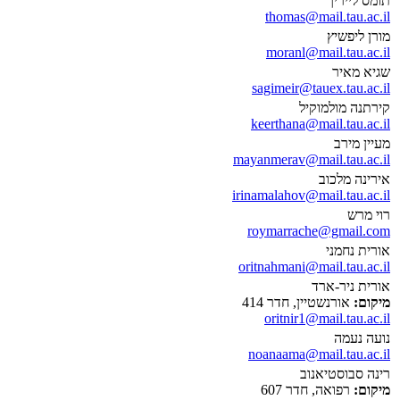
תומס לייריך
thomas@mail.tau.ac.il
מורן ליפשיץ
moranl@mail.tau.ac.il
שגיא מאיר
sagimeir@tauex.tau.ac.il
קירתנה מולמוקיל
keerthana@mail.tau.ac.il
מעיין מירב
mayanmerav@mail.tau.ac.il
אירינה מלכוב
irinamalahov@mail.tau.ac.il
רוי מרש
roymarrache@gmail.com
אורית נחמני
oritnahmani@mail.tau.ac.il
אורית ניר-ארד
מיקום:
אורנשטיין, חדר 414
oritnir1@mail.tau.ac.il
נועה נעמה
noanaama@mail.tau.ac.il
רינה סבוסטיאנוב
מיקום:
רפואה, חדר 607