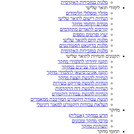
מלגות במזכירות האקדמית
לימודי תואר שלישי
מהלך ומסלולי הלימודים
הנחיות רישום לתואר שלישי
מנחים ותחומי מחקר
קורסים לתארים מתקדמים
יעוץ ופרטים נוספים
מלגות קיום לתואר שלישי
מלגות בדקנאט הסטודנטים
מלגות במזכירות האקדמית
תקנונים והנחיות לתואר שלישי
תקנון יחידתי לתלמידי מחקר
תקנון ניגוד עניינים במחקר
תקנון אוניברסיטאי לתלמידי מחקר
הנחיות להגשת הצעת מחקר
הנחיות להגשת פרויקט כשירות
הנחיות להגשת דוח התקדמות
הנחיות להגשת עבודת דוקטורט
הגשת עבודת דוקטורט המורכבת ממאמרים
העלאת עבודות דוקטורט למאגר דיגיטלי
מחקר
חדש במחקר (אנגלית)
מרכזי מחקר ומכונים
תשתיות מחקר
תחומי מחקר