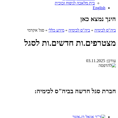
בית מלאכה לניפוח זכוכית
English
הינך נמצא כאן
ביה"ס לכימיה
»
ביה"ס לכימיה
»
מידע כללי
»
סגל אקדמי
מצטרפים.ות חדשים.ות לסגל
עודכן:
03.11.2025
חברת סגל חדשה בביה"ס לכימיה: