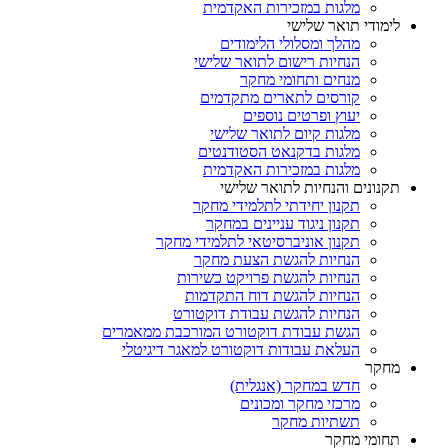
מלגות במזכירות האקדמית
לימודי תואר שלישי
מהלך ומסלולי הלימודים
הנחיות רישום לתואר שלישי
מנחים ותחומי מחקר
קורסים לתארים מתקדמים
יעוץ ופרטים נוספים
מלגות קיום לתואר שלישי
מלגות בדקנאט הסטודנטים
מלגות במזכירות האקדמית
תקנונים והנחיות לתואר שלישי
תקנון יחידתי לתלמידי מחקר
תקנון ניגוד עניינים במחקר
תקנון אוניברסיטאי לתלמידי מחקר
הנחיות להגשת הצעת מחקר
הנחיות להגשת פרויקט כשירות
הנחיות להגשת דוח התקדמות
הנחיות להגשת עבודת דוקטורט
הגשת עבודת דוקטורט המורכבת ממאמרים
העלאת עבודות דוקטורט למאגר דיגיטלי
מחקר
חדש במחקר (אנגלית)
מרכזי מחקר ומכונים
תשתיות מחקר
תחומי מחקר