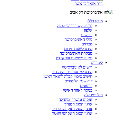
ד"ר אנאל בן-אשר
מידע כללי
יצירת קשר ודרכי הגעה
אלפון
דרושים
נהלי האוניברסיטה
מכרזים
מידע לשעת חירום
מבקרת האוניברסיטה
תקנון משמעת ופסקי דין
לימודים
רישום לאוניברסיטה
מידע למתעניינים בלימודים
חישוב סיכויי קבלה לתואר ראשון
לוח שנת הלימודים
ידיעונים
כניסה לאזור האישי
סגל ומינהלה
אגפים ומשרדי מינהלה
ארגון הסגל המנהלי
ארגון הסגל האקדמי הבכיר
ארגון הסגל האקדמי הזוטר