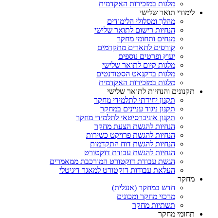
מלגות במזכירות האקדמית
לימודי תואר שלישי
מהלך ומסלולי הלימודים
הנחיות רישום לתואר שלישי
מנחים ותחומי מחקר
קורסים לתארים מתקדמים
יעוץ ופרטים נוספים
מלגות קיום לתואר שלישי
מלגות בדקנאט הסטודנטים
מלגות במזכירות האקדמית
תקנונים והנחיות לתואר שלישי
תקנון יחידתי לתלמידי מחקר
תקנון ניגוד עניינים במחקר
תקנון אוניברסיטאי לתלמידי מחקר
הנחיות להגשת הצעת מחקר
הנחיות להגשת פרויקט כשירות
הנחיות להגשת דוח התקדמות
הנחיות להגשת עבודת דוקטורט
הגשת עבודת דוקטורט המורכבת ממאמרים
העלאת עבודות דוקטורט למאגר דיגיטלי
מחקר
חדש במחקר (אנגלית)
מרכזי מחקר ומכונים
תשתיות מחקר
תחומי מחקר