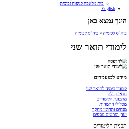
בית מלאכה לניפוח זכוכית
English
הינך נמצא כאן
ביה"ס לכימיה
»
ביה"ס לכימיה
לימודי תואר שני
מידע למועמדים
לימודי כימיה לתואר שני
תנאי קבלה
מתכונת הלימודים
מסלולי התמחות
מנחים ותחומי מחקר
יעוץ ופרטים נוספים
תכנית הלימודים