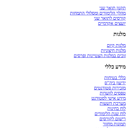
תקנון תואר שני
מהלך הלימודים ומסלולי התמחות
קורסים לתואר שני
יועצים אקדמיים
מלגות
מלגות קיום
מלגות חיצוניות
זוכים במלגות הצטיינות ופרסים
מידע כללי
כללי בטיחות
ידיעון ביה"ס
מזכירות סטודנטים
טפסים לוועדות
מידע אישי לסטודנט
מערכת השעות
לוח בחינות
לוח שנת הלימודים
רישום לקורסים
תמונות מחזור