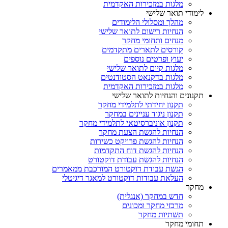
מלגות במזכירות האקדמית
לימודי תואר שלישי
מהלך ומסלולי הלימודים
הנחיות רישום לתואר שלישי
מנחים ותחומי מחקר
קורסים לתארים מתקדמים
יעוץ ופרטים נוספים
מלגות קיום לתואר שלישי
מלגות בדקנאט הסטודנטים
מלגות במזכירות האקדמית
תקנונים והנחיות לתואר שלישי
תקנון יחידתי לתלמידי מחקר
תקנון ניגוד עניינים במחקר
תקנון אוניברסיטאי לתלמידי מחקר
הנחיות להגשת הצעת מחקר
הנחיות להגשת פרויקט כשירות
הנחיות להגשת דוח התקדמות
הנחיות להגשת עבודת דוקטורט
הגשת עבודת דוקטורט המורכבת ממאמרים
העלאת עבודות דוקטורט למאגר דיגיטלי
מחקר
חדש במחקר (אנגלית)
מרכזי מחקר ומכונים
תשתיות מחקר
תחומי מחקר