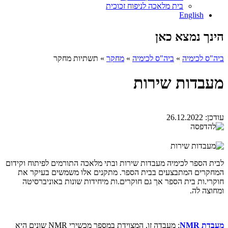
בית מלאכה לניפוח זכוכית
English
הינך נמצא כאן
ביה"ס לכימיה
»
ביה"ס לכימיה
»
מחקר
»
תשתיות מחקר
מעבדות שירות
עודכן:
26.12.2022
לבית הספר לכימיה מעבדות שירות ובתי מלאכה התורמים לפיתוח וקידום
המחקרים המתבצעים בבית הספר. מתקנים אלו משמשים בעיקר את
חוקרי.ות בית הספר אך גם חוקרים.ות מיחידות שונות באוניברסיטה
ומחוצה לה.
מעבדת NMR
: מעבדה זו, המצוידת במספר מכשירי NMR שונים היא