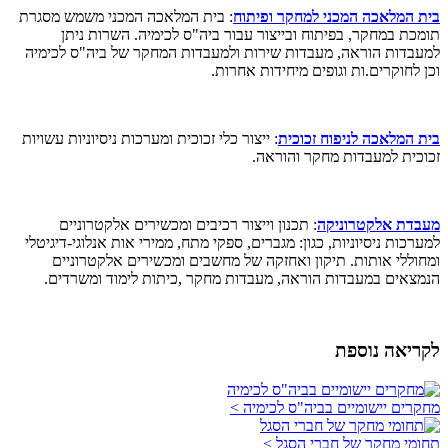
בית המלאכה המכני למחקר ופיתוח
: בית המלאכה המכני משמש מסגרת
תומכת במחקר, בפיתוח ובייצור עבור ביה"ס לכימיה. השרות ניתן
למעבדות הוראה, מעבדות שירות ולמעבדות המחקר של ביה"ס לכימיה
וכן לחוקרים.ות וגופים מיחידות אחרות.
בית המלאכה לניפוח זכוכית
: ייצור כלי זכוכית ומערכות ניסיוניות עשויות
זכוכית למעבדות מחקר והוראה.
מעבדת אלקטרוניקה
: תכנון וייצור רכיבים ומכשירים אלקטרוניים
למערכות ניסיוניות, כגון: מגברים, ספקי מתח, ממירי אות אנלוגי-דיגיטלי
ומחוללי אותות. תיקון ואחזקה של מחשבים ומכשירים אלקטרוניים
הנמצאים במעבדות הוראה, מעבדות מחקר ,כיתות לימוד ומשרדים.
לקריאה נוספת
מחקרים יישומיים בביה"ס לכימיה >
תחומי מחקר של חברי הסגל >