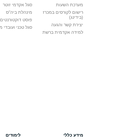
מערכת השעות
סגל אקדמי זוטר
רישום לקורסים במכרז
מינהלת ביה"ס
(בידינג)
פוסט דוקטורנטים
יצירת קשר והגעה
סגל טכני ועובדי 
למידה אקדמית ברשת
מידע כללי
לימודים