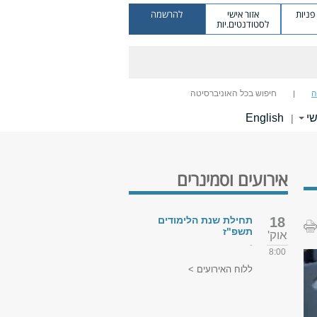
ניות
אזור אישי
להרשמה
לסטודנטים.יות
ה
חיפוש בכל האוניברסיטה
שי
English
|
אירועים וסמינרים
18
תחילת שנת הלימודים
תשפ"ז
אוק'
.
8:00
ללוח האירועים >