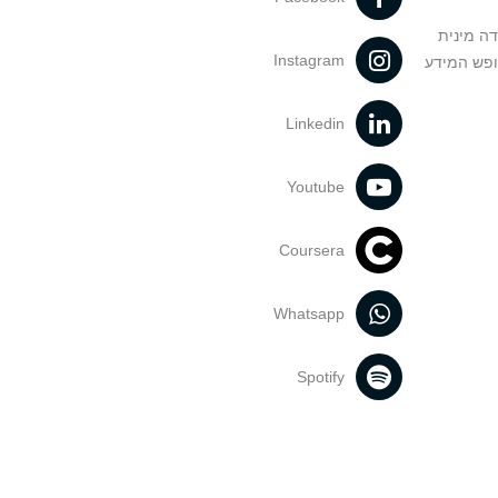
דה מינית
Instagram
ופש המידע
Linkedin
Youtube
Coursera
Whatsapp
Spotify