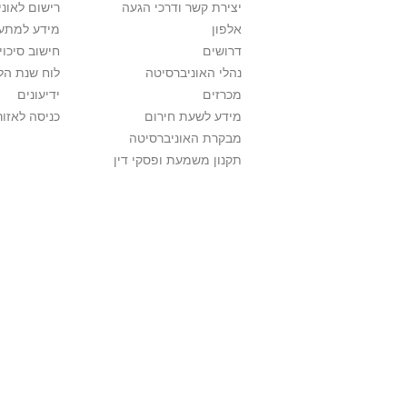
יצירת קשר ודרכי הגעה
רישום לאונ
אלפון
מידע למתענ
דרושים
חישוב סיכוי
נהלי האוניברסיטה
לוח שנת הל
מכרזים
ידיעונים
מידע לשעת חירום
כניסה לאזור
מבקרת האוניברסיטה
תקנון משמעת ופסקי דין