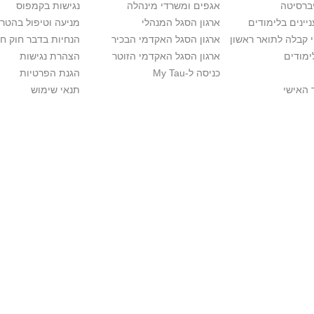
יברסיטה
אגפים ומשרדי מינהלה
נגישות בקמפוס
יינים בלימודים
ארגון הסגל המנהלי
מניעה וטיפול בהטר
י קבלה לתואר ראשון
ארגון הסגל האקדמי הבכיר
הנחיות בדבר חוק ח
ימודים
ארגון הסגל האקדמי הזוטר
הצהרת נגישות
כניסה ל-My Tau
הגנת הפרטיות
 האישי
תנאי שימוש