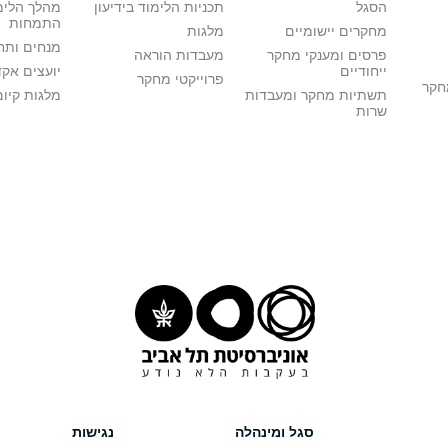
הסגל
תכניות הלימוד בידיעון
מהלך הלימ
התמחות
מחקרים יישומיים
מלגות
מנחים ותח
פרסים ומענקי מחקר
מעבדות הוראה
ייחודיים
יועצים אק
פרוייקטי מחקר
מחקר
תשתיות מחקר ומעבדות
מלגות קיום
שרות
סגל ומינהלה
נגישות