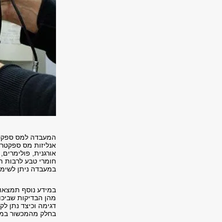
המעבדה למס ספקטר
אנליזות מס ספקטרה 
אורגנית, פולימרים,
חומרי טבע לרבות ת
במעבדה ניתן לשימו
במידע נוסף תמצאו 
מהן הבדיקות שביכול
דגימה וכיצד נתן ל
בחלק מהמכשור במ