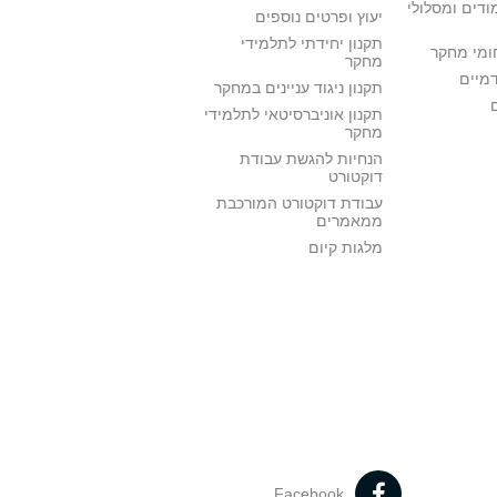
ודים ומסלולי
יעוץ ופרטים נוספים
תקנון יחידתי לתלמידי
ומי מחקר
מחקר
דמיים
תקנון ניגוד עניינים במחקר
תקנון אוניברסיטאי לתלמידי
מחקר
הנחיות להגשת עבודת
דוקטורט
עבודת דוקטורט המורכבת
ממאמרים
מלגות קיום
Facebook