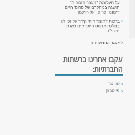
על תעלומת "מעבר הזכוכית"
הושגה במחקרם של פרופ' חיים
דימנט ופרופ' יעל רויכמן
ברכות לתומר דויד קידר על זכייתו
במלגת אדמס היוקרתית לשנת
תשפ"ז
למאגר החדשות >
עקבו אחרינו ברשתות
החברתיות:
טוויטר
פייסבוק