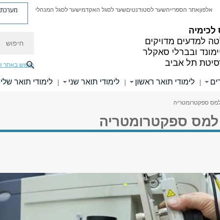
מערכת פ
אלפון
אתר הספרייה
שער לסטודנטים
שער לסגל האקדמי
שער לסגל המנהלי
לכימיה
חיפוש
ה למדעים מדויקים
ימונד ובברלי סאקלר
סיטת תל אביב
חיפוש באתר ז
ים
לימודי תואר ראשון
לימודי תואר שני
לימודי תואר שלי
|
|
|
מס ספקטרומטריה
למס ספקטרומטריה