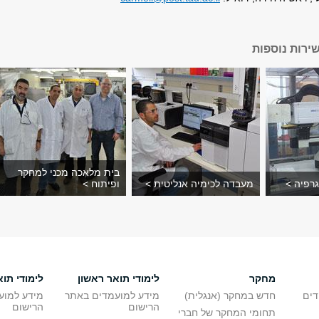
ירות נוספות
בית מלאכה מכני למחקר
רפיה >
מעבדה לכימיה אנליטית >
ופיתוח >
מחקר
לימודי תואר ראשון
לימודי תוא
דים
חדש במחקר (אנגלית)
מידע למועמדים באתר
מידע למוע
הרישום
הרישום
תחומי המחקר של חברי