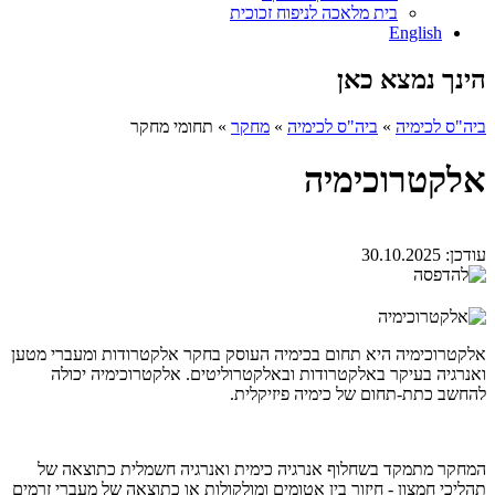
בית מלאכה לניפוח זכוכית
English
הינך נמצא כאן
ביה"ס לכימיה
»
ביה"ס לכימיה
»
מחקר
»
תחומי מחקר
אלקטרוכימיה
עודכן:
30.10.2025
אלקטרוכימיה היא תחום בכימיה העוסק בחקר אלקטרודות ומעברי מטען
ואנרגיה בעיקר באלקטרודות ובאלקטרוליטים. אלקטרוכימיה יכולה
להחשב כתת-תחום של כימיה פיזיקלית.
המחקר מתמקד בשחלוף אנרגיה כימית ואנרגיה חשמלית כתוצאה של
תהליכי חמצון - חיזור בין אטומים ומולקולות או כתוצאה של מעברי זרמים