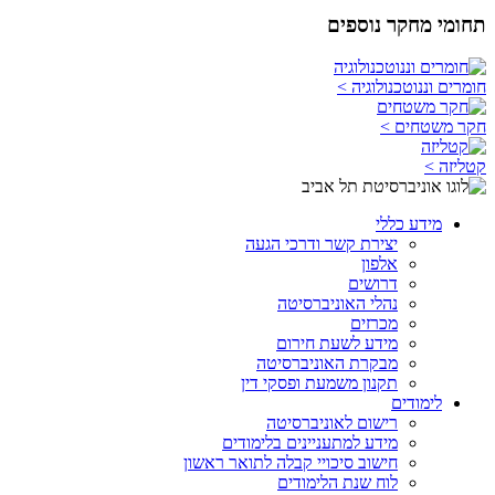
תחומי מחקר נוספים
חומרים וננוטכנולוגיה >
חקר משטחים >
קטליזה >
מידע כללי
יצירת קשר ודרכי הגעה
אלפון
דרושים
נהלי האוניברסיטה
מכרזים
מידע לשעת חירום
מבקרת האוניברסיטה
תקנון משמעת ופסקי דין
לימודים
רישום לאוניברסיטה
מידע למתעניינים בלימודים
חישוב סיכויי קבלה לתואר ראשון
לוח שנת הלימודים