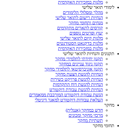
מלגות במזכירות האקדמית
לימודי תואר שלישי
מהלך ומסלולי הלימודים
הנחיות רישום לתואר שלישי
מנחים ותחומי מחקר
קורסים לתארים מתקדמים
יעוץ ופרטים נוספים
מלגות קיום לתואר שלישי
מלגות בדקנאט הסטודנטים
מלגות במזכירות האקדמית
תקנונים והנחיות לתואר שלישי
תקנון יחידתי לתלמידי מחקר
תקנון ניגוד עניינים במחקר
תקנון אוניברסיטאי לתלמידי מחקר
הנחיות להגשת הצעת מחקר
הנחיות להגשת פרויקט כשירות
הנחיות להגשת דוח התקדמות
הנחיות להגשת עבודת דוקטורט
הגשת עבודת דוקטורט המורכבת ממאמרים
העלאת עבודות דוקטורט למאגר דיגיטלי
מחקר
חדש במחקר (אנגלית)
מרכזי מחקר ומכונים
תשתיות מחקר
תחומי מחקר