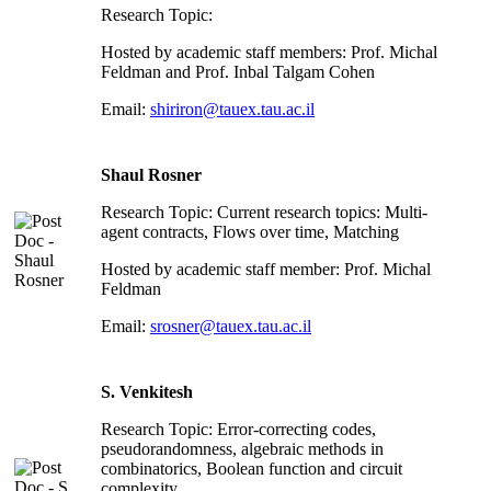
Research Topic:
Hosted by academic staff members: Prof. Michal
Feldman and Prof. Inbal Talgam Cohen
Email:
shiriron@tauex.tau.ac.il
Shaul Rosner
Research Topic: Current research topics: Multi-
agent contracts, Flows over time, Matching
Hosted by academic staff member: Prof. Michal
Feldman
Email:
srosner@tauex.tau.ac.il
S. Venkitesh
Research Topic: Error-correcting codes,
pseudorandomness, algebraic methods in
combinatorics, Boolean function and circuit
complexity