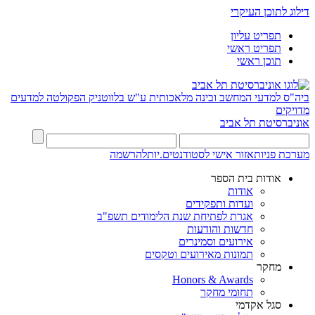
דילוג לתוכן העיקרי
תפריט עליון
תפריט ראשי
תוכן ראשי
ביה"ס למדעי המחשב ובינה מלאכותית ע"ש בלווטניק
הפקולטה למדעים
מדויקים
אוניברסיטת תל אביב
מערכת פניות
אזור אישי לסטודנטים.יות
להרשמה
אודות בית הספר
אודות
ועדות ותפקידים
אגרת לפתיחת שנת הלימודים תשפ"ב
חדשות והודעות
אירועים וסמינרים
תמונות מאירועים וטקסים
מחקר
Honors & Awards
תחומי מחקר
סגל אקדמי