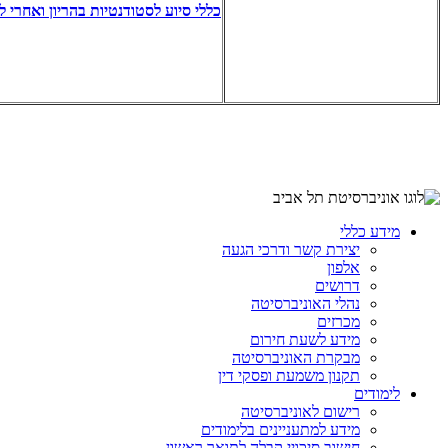
כללי סיוע לסטודנטיות בהריון ואחרי ל
מידע כללי
יצירת קשר ודרכי הגעה
אלפון
דרושים
נהלי האוניברסיטה
מכרזים
מידע לשעת חירום
מבקרת האוניברסיטה
תקנון משמעת ופסקי דין
לימודים
רישום לאוניברסיטה
מידע למתעניינים בלימודים
חישוב סיכויי קבלה לתואר ראשון