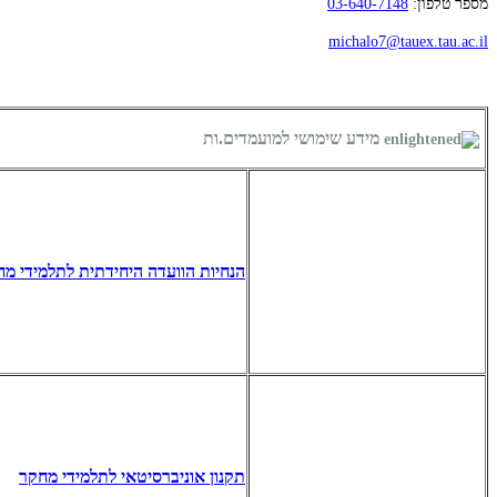
מספר טלפון:
03-640-7148
michalo7@tauex.tau.ac.il
מידע שימושי למועמדים.ות
הנחיות הוועדה היחידתית לתלמידי מחק
תקנון אוניברסיטאי לתלמידי מחקר