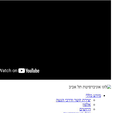
מידע כללי
יצירת קשר ודרכי הגעה
אלפון
דרושים