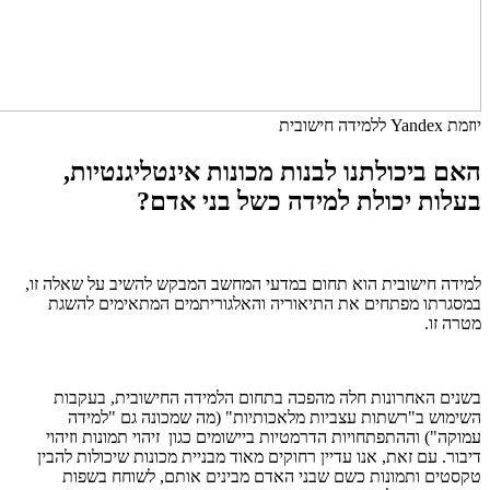
יוזמת Yandex ללמידה חישובית
האם ביכולתנו לבנות מכונות אינטליגנטיות,
בעלות יכולת למידה כשל בני אדם?
למידה חישובית הוא תחום במדעי המחשב המבקש להשיב על שאלה זו,
במסגרתו מפתחים את התיאוריה והאלגוריתמים המתאימים להשגת
מטרה זו.
בשנים האחרונות חלה מהפכה בתחום הלמידה החישובית, בעקבות
השימוש ב"רשתות עצביות מלאכותיות" (מה שמכונה גם "למידה
עמוקה") וההתפתחויות הדרמטיות ביישומים כגון זיהוי תמונות וזיהוי
דיבור. עם זאת, אנו עדיין רחוקים מאוד מבניית מכונות שיכולות להבין
טקסטים ותמונות כשם שבני האדם מבינים אותם, לשוחח בשפות