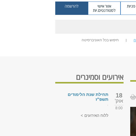
ניות
אזור אישי
להרשמה
לסטודנטים.יות
ה
חיפוש בכל האוניברסיטה
אירועים וסמינרים
18
תחילת שנת הלימודים
תשפ"ז
אוק'
.
8:00
ללוח האירועים >