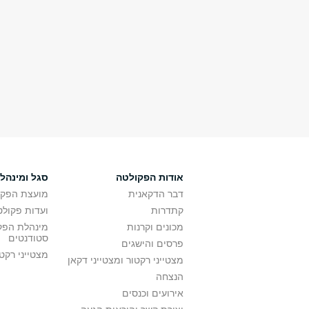
אודות הפקולטה
סגל ומינהל
דבר הדקאנית
מועצת הפקו
קתדרות
ועדות פקולט
מכונים וקרנות
מינהלת הפקו
סטודנטים
פרסים והישגים
מצטייני רקט
מצטייני רקטור ומצטייני דקאן
הנצחה
אירועים וכנסים