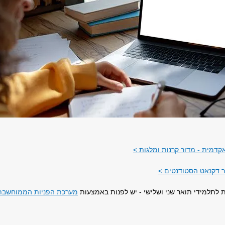
קדמית - מדור קרנות ומלגות >
 דקנאט הסטודנטים >
 לתלמידי תואר שני ושלישי - יש לפנות באמצעות
מערכת הפניות הממוחשבת