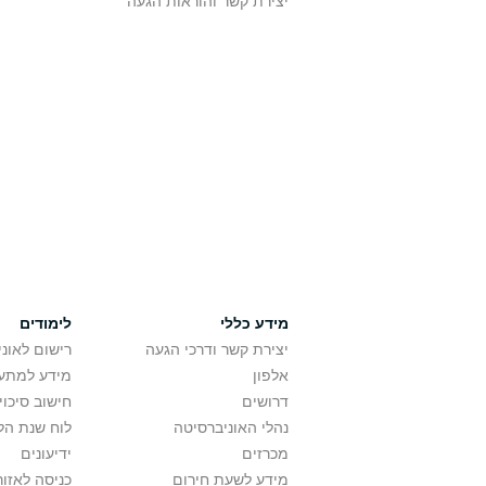
יצירת קשר והוראות הגעה
מידע כללי
לימודים
יצירת קשר ודרכי הגעה
רישום לאונ
אלפון
מידע למתענ
דרושים
חישוב סיכוי
נהלי האוניברסיטה
לוח שנת הל
מכרזים
ידיעונים
מידע לשעת חירום
כניסה לאזור