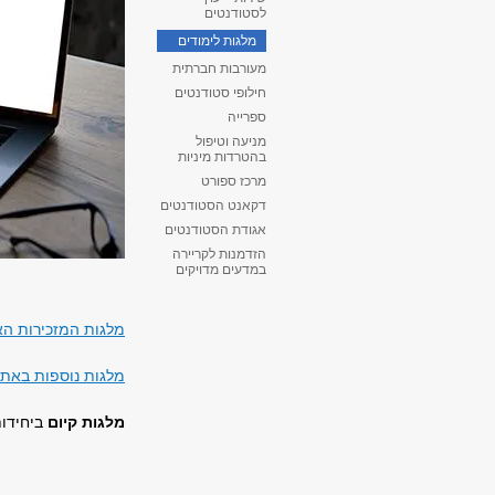
לסטודנטים
מלגות לימודים
מעורבות חברתית
חילופי סטודנטים
ספרייה
מניעה וטיפול
בהטרדות מיניות
מרכז ספורט
דקאנט הסטודנטים
אגודת הסטודנטים
הזדמנות לקריירה
במדעים מדויקים
מלגות המזכירות הא
מלגות נוספות באתר
מלגות קיום
ביחידות