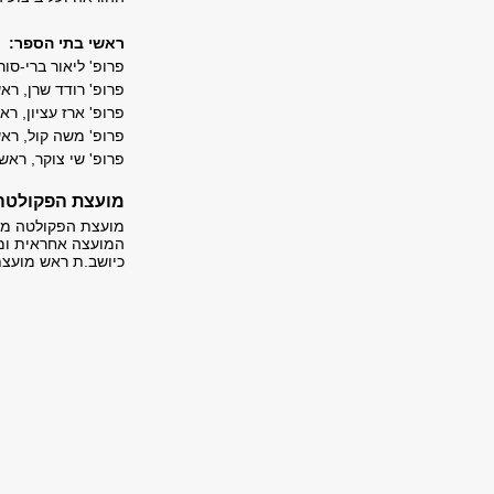
ראשי בתי הספר:
פרופ' ליאור ברי-ס
פרופ' רודד שרן, ר
פרופ' ארז עציון, ר
פרופ' משה קול, רא
פרופ' שי צוקר, רא
מועצת הפקולטה
מועצת הפקולטה מור
המועצה אחראית ומפ
כיושב.ת ראש מועצ