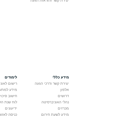
יצירת קשר והוראות הגעה
מידע כללי
לימודים
יצירת קשר ודרכי הגעה
רישום לאונ
אלפון
מידע למתענ
דרושים
חישוב סיכוי
נהלי האוניברסיטה
לוח שנת הל
מכרזים
ידיעונים
מידע לשעת חירום
כניסה לאזור