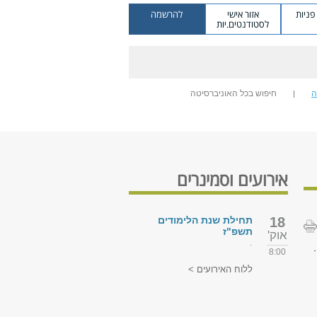
ניות
אזור אישי
להרשמה
לסטודנטים.יות
ה
חיפוש בכל האוניברסיטה
אירועים וסמינרים
18
תחילת שנת הלימודים
תשפ"ז
אוק'
.
8:00
ללוח האירועים >