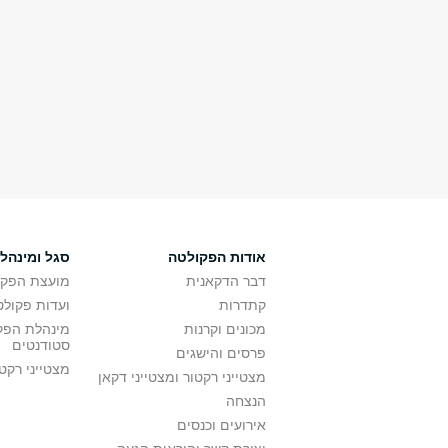
אודות הפקולטה
סגל ומינהל
דבר הדקאנית
מועצת הפקו
קתדרות
ועדות פקולט
מכונים וקרנות
מינהלת הפקו
סטודנטים
פרסים והישגים
מצטייני רקט
מצטייני רקטור ומצטייני דקאן
הנצחה
אירועים וכנסים