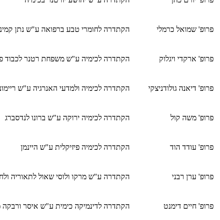
פרופ' שמואל כרמלי
הקתדרה לחומרי טבע ברפואה ע"ש נתן קמינ
פרופ' ארקדי ויגלוק
הקתדרה לכימיה ע"ש משפחת רטנר לכבוד פרו
פרופ' דיאנה גולודניצקי
הקתדרה לכימיה ולמדעי האנרגיה ע"ש ריימונ
פרופ' משה קול
הקתדרה לכימיה ירוקה ע"ש ברונו לנדסברג
פרופ' עודד הוד
הקתדרה לכימיה פיזיקלית ע"ש היינמן
פרופ' ערן רבני
הקתדרה ע"ש מרקו ולוסי שאול לתאוריה ולחי
פרופ' חיים דימנט
הקתדרה לדינמיקה כימית ע"ש איסר ורבקה 