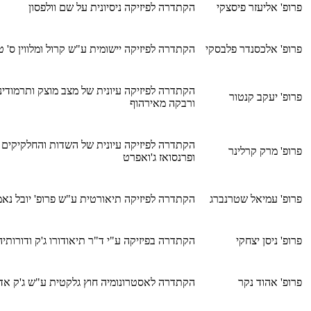
פרופ' אליעזר פיסצקי
הקתדרה לפיזיקה ניסיונית על שם וולפסון
פרופ' אלכסנדר פלבסקי
הקתדרה לפיזיקה יישומית ע"ש קרול ומלווין ס' ט
הקתדרה לפיזיקה עיונית של מצב מוצק ותרמודינ
פרופ' יעקב קנטור
ורבקה מאירהוף
הקתדרה לפיזיקה עיונית של השדות והחלקיקים
פרופ' מרק קרלינר
ופרנסואז ג'ואפרט
פרופ' עמיאל שטרנברג
הקתדרה לפיזיקה תיאורטית ע"ש פרופ' יובל נאמ
פרופ' ניסן יצחקי
הקתדרה בפיזיקה ע"י ד"ר תיאודורו ג'ק ודורות
פרופ' אהוד נקר
הקתדרה לאסטרונומיה חוץ גלקטית ע"ש ג'ק אד