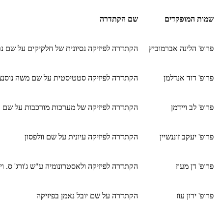
שמות המופקדים
שם הקתדרה
פרופ' הלינה אברמוביץ
הקתדרה לפיזיקה נסיונית של חלקיקים על שם נת
פרופ' דוד אנדלמן
הקתדרה לפיזיקה סטטיסטית על שם משה נוסנצוי
פרופ' לב ויידמן
הקתדרה לפיזיקה של מערכות מורכבות על שם א
פרופ' יעקב זוננשיין
הקתדרה לפיזיקה עיונית על שם וולפסון
פרופ' דן מעוז
הקתדרה לפיזיקה ולאסטרונומיה ע"ש ג'ורג' ס. ויי
פרופ' ירון עוז
הקתדרה על שם יובל נאמן בפיזיקה