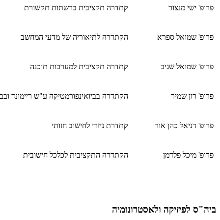
פרופ' ישי מנצור
קתדרה תקציבית ברשתות תקשורת
פרופ' שמואל ספרא
הקתדרה לתיאוריה של מדעי המחשב
פרופ' שמואל שגיב
קתדרה תקציבית למערכות תוכנה
פרופ' רון שמיר
הקתדרה בביואינפורמטיקה ע"ש ריימונד ובב
פרופ' דניאל כהן אור
קתדרת ניזרי לחישוב חזותי
פרופ' מיכל פלדמן
הקתדרה התקציבית לכלכל חישובית
ביה"ס לפיזיקה ולאסטרונומיה