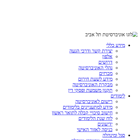
מידע כללי
יצירת קשר ודרכי הגעה
אלפון
דרושים
נהלי האוניברסיטה
מכרזים
מידע לשעת חירום
מבקרת האוניברסיטה
תקנון משמעת ופסקי דין
לימודים
רישום לאוניברסיטה
מידע למתעניינים בלימודים
חישוב סיכויי קבלה לתואר ראשון
לוח שנת הלימודים
ידיעונים
כניסה לאזור האישי
סגל ומינהלה