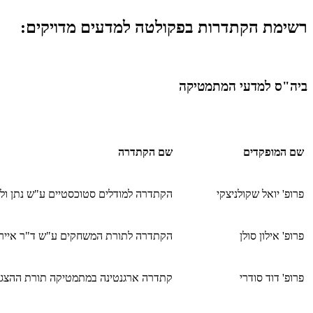
רשימת הקתדרות בפקולטה למדעים מדויקים:
ביה"ס למדעי המתמטיקה
שם המופקדים
שם הקתדרה
פרופ' יואל שקולניצקי
הקתדרה למודלים סטוכסטיים ע"ש נתן ולי
פרופ' אילון סולן
הקתדרה לתורת המשחקים ע"ש ד"ר איירי
פרופ' דוד סודרי
קתדרה ארגנטינה במתמטיקה תורת ההצגו