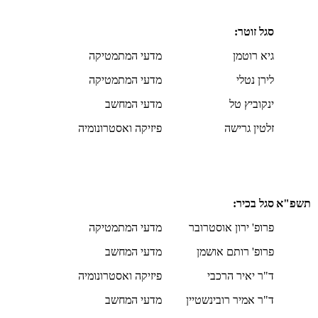
סגל זוטר:
גיא רוטמן
מדעי המתמטיקה
לירן נטלי
מדעי המתמטיקה
ינקוביץ טל
מדעי המחשב
זלטין גרישה
פיזיקה ואסטרונומיה
תשפ"א
סגל בכיר:
פרופ' ירון אוסטרובר
מדעי המתמטיקה
פרופ' רותם אושמן
מדעי המחשב
ד"ר יאיר הרכבי
פיזיקה ואסטרונומיה
ד"ר אמיר רובינשטיין
מדעי המחשב