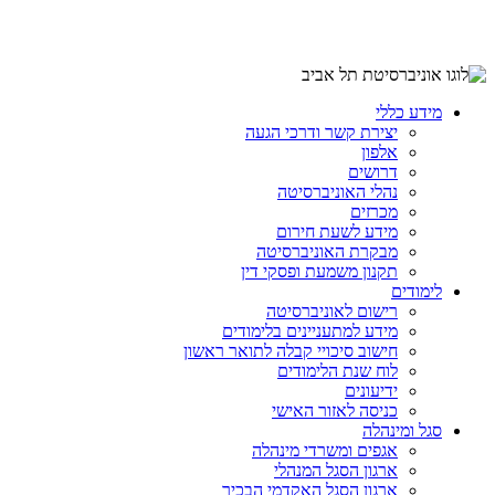
מידע כללי
יצירת קשר ודרכי הגעה
אלפון
דרושים
נהלי האוניברסיטה
מכרזים
מידע לשעת חירום
מבקרת האוניברסיטה
תקנון משמעת ופסקי דין
לימודים
רישום לאוניברסיטה
מידע למתעניינים בלימודים
חישוב סיכויי קבלה לתואר ראשון
לוח שנת הלימודים
ידיעונים
כניסה לאזור האישי
סגל ומינהלה
אגפים ומשרדי מינהלה
ארגון הסגל המנהלי
ארגון הסגל האקדמי הבכיר