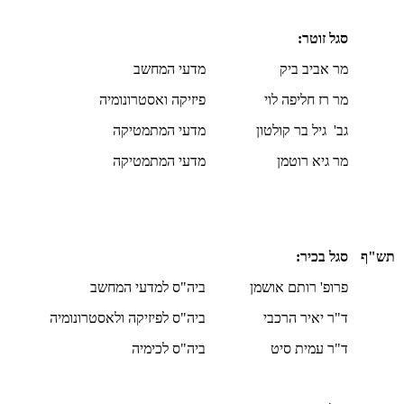
סגל זוטר:
מר אביב ביק
מדעי המחשב
מר רז חליפה לוי
פיזיקה ואסטרונומיה
גב' גיל בר קולטון
מדעי המתמטיקה
מר גיא רוטמן
מדעי המתמטיקה
תש"ף
סגל בכיר:
פרופ' רותם אושמן
ביה"ס למדעי המחשב
ד"ר יאיר הרכבי
ביה"ס לפיזיקה ולאסטרונומיה
ד"ר עמית סיט
ביה"ס לכימיה