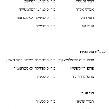
דביר נתנאלי
ביה"ס למדעי המחשב
אמיתי אלדר
ביה"ס למדעי המתמטיקה
רועי גומל
ביה"ס לפיזיקה ולאסטרונומיה
ענבל עוז
ביה"ס לכימיה
תשע"ח
סגל בכיר:
פרופ' דינה פריאלניק-קובץ
ביה"ס לסביבה ולמדעי כדור הארץ
פרופ' רון ליפשיץ
ביה"ס לפיזיקה ולאסטרונומיה
פרופ' עודד הוד
ביה"ס לכימיה
סגל זוטר:
תמיר אדמון
ביה"ס לכימיה