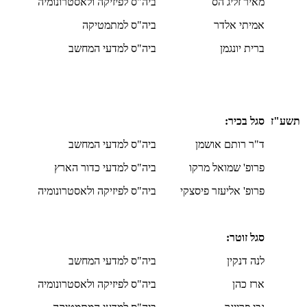
מאיר זליג הס
ביה"ס לפיזיקה ולאסטרונומיה
אמיתי אלדר
ביה"ס למתמטיקה
ברית יונגמן
ביה"ס למדעי המחשב
תשע"ז
סגל בכיר:
ד"ר רותם אושמן
ביה"ס למדעי המחשב
פרופ' שמואל מרקו
ביה"ס למדעי כדור הארץ
פרופ' אליעזר פיסצקי
ביה"ס לפיזיקה ולאסטרונומיה
סגל זוטר:
לנה דנקין
ביה"ס למדעי המחשב
ארז כהן
ביה"ס לפיזיקה ולאסטרונומיה