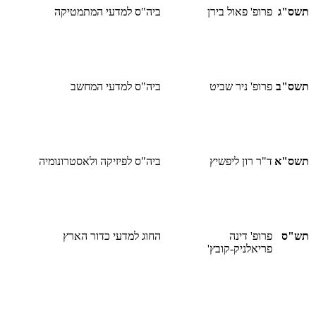
תשס"ג
פרופ' פאול בירן
ביה"ס למדעי המתמטיקה
תשס"ב
פרופ' ניר שביט
ביה"ס למדעי המחשב
תשס"א
ד"ר רון ליפשיץ
ביה"ס לפיזיקה ולאסטרונומיה
תש"ס
פרופ' דינה
החוג למדעי כדור הארץ
פריאלניק-קובץ'