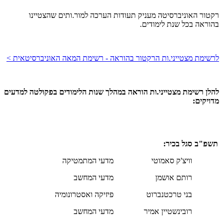
רקטור האוניברסיטה מעניק תעודות הערכה למור.ותים שהצטיינו
בהוראה בכל שנת לימודים.
לרשימת מצטייני.ות הרקטור בהוראה - רשימת המאה האוניברסיטאית >
להלן רשימת מצטייני.ות הוראה במהלך שנות הלימודים בפקולטה למדעים
מדויקים:
תשפ"ב
סגל בכיר:
וויצ'ק סאמוטי
מדעי המתמטיקה
רותם אושמן
מדעי המחשב
בני טרכטנברוט
פיזיקה ואסטרונומיה
רובינשטיין אמיר
מדעי המחשב