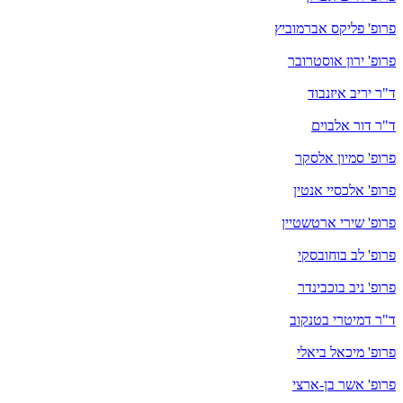
פרופ' פליקס אברמוביץ
פרופ' ירון אוסטרובר
ד"ר יריב איזנבוד
ד"ר דור אלבוים
פרופ' סמיון אלסקר
פרופ' אלכסיי אנטין
פרופ' שירי ארטשטיין
פרופ' לב בוחובסקי
פרופ' ניב בוכבינדר
ד"ר דמיטרי בטנקוב
פרופ' מיכאל ביאלי
פרופ' אשר בן-ארצי