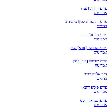
פרופ' דן [דני] עמיר
אמריטוס
פרופ' ויקטור [מלכין] פלמודוב
בדימוס
פרופ' מיכאל פרבר
אמריטוס
פרופ' אברהם [אבא] קליין
אמריטוס
פרופ' שושנה [דוד] קמין
אמריטה
ד"ר אלונה רביב
בדימוס
פרופ' פיליפ רוזנאו
אמריטוס
פרופ' שמואל רוסט
אמריטוס