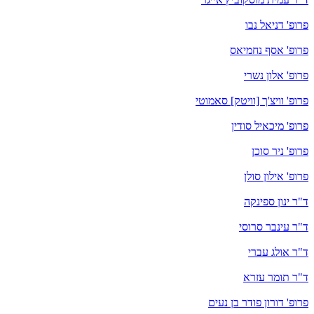
פרופ' דניאל נבו
פרופ' אסף נחמיאס
פרופ' אלון נשרי
פרופ' וויצ'ך [וויטק] סאמוטי
פרופ' מיכאיל סודין
פרופ' ניר סוכן
פרופ' אילון סולן
ד"ר ינון ספינקה
ד"ר עינבר סרוסי
ד"ר אולג עברי
ד"ר תומר עזרא
פרופ' דורון פודר בן נעים