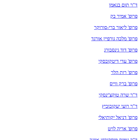
ד"ר תום בנאמו
פרופ' אמיר בק
פרופ' ליאור ברי-סורוקר
פרופ' מלכה גורפיין אורגד
פרופ' דוד גינסבורג
פרופ' עדי דיטקובסקי
פרופ' רות הלר
פרופ' ברק ווייס
ד"ר שרה טוקצ'ינסקי
ד"ר רועי יעקובוביץ
פרופ' דניאל יקותיאלי
פרופ' אריה לויט
ד"ר עמית מוסקוביץ אייגר