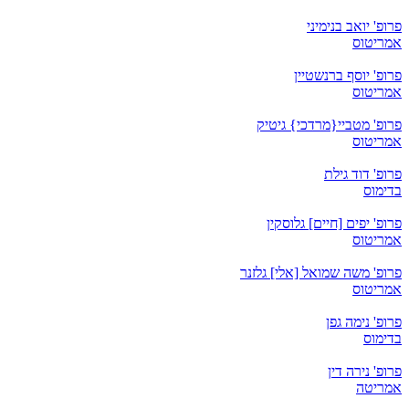
פרופ' יואב בנימיני
אמריטוס
פרופ' יוסף ברנשטיין
אמריטוס
פרופ' מטביי{מרדכי} גיטיק
אמריטוס
פרופ' דוד גילת
בדימוס
פרופ' יפים [חיים] גלוסקין
אמריטוס
פרופ' משה שמואל [אלי] גלזנר
אמריטוס
פרופ' נימה גפן
בדימוס
פרופ' נירה דין
אמריטה