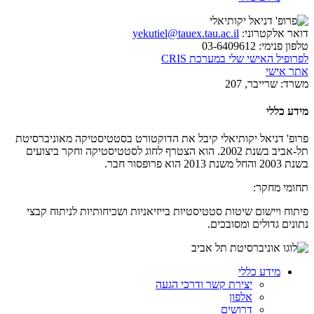
דואר אלקטרוני:
yekutiel@tauex.tau.ac.il
טלפון פנימי:
03-6409612
לפרופיל האישי שלי במערכת CRIS
אתר אישי
משרד:
שרייבר, 207
מידע כללי
פרופ' דניאל יקותיאלי קיבל את הדוקטורט בסטטיסטיקה מאוניברסיטת
תל-אביב בשנת 2002. הוא הצטרף לחוג לסטטיסטיקה וחקר ביצועים
בשנת 2003 והחל משנת 2013 הוא פרופסור חבר.
תחומי מחקר:
פיתוח ויישום שיטות סטטיסטיות בייזיאניות ושכיחותיות לניתוח קבצי
נתונים גדולים ומסובכים.
מידע כללי
יצירת קשר ודרכי הגעה
אלפון
דרושים