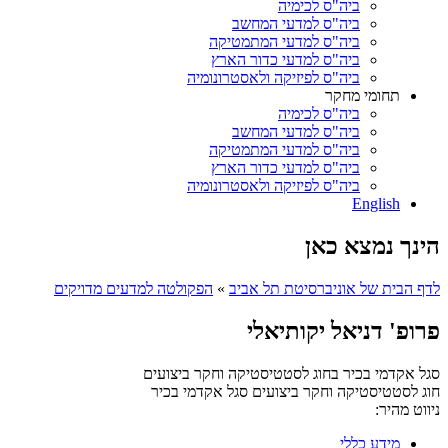
ביה"ס לכימיה
ביה"ס למדעי המחשב
ביה"ס למדעי המתמטיקה
ביה"ס למדעי כדור הארץ
ביה"ס לפיזיקה ולאסטרונומיה
תחומי מחקר
ביה"ס לכימיה
ביה"ס למדעי המחשב
ביה"ס למדעי המתמטיקה
ביה"ס למדעי כדור הארץ
ביה"ס לפיזיקה ולאסטרונומיה
English
הינך נמצא כאן
לדף הבית של אוניברסיטת תל אביב
»
הפקולטה למדעים מדויקים
פרופ' דניאל יקותיאלי
סגל אקדמי בכיר בחוג לסטטיסטיקה וחקר ביצועים
חוג לסטטיסטיקה וחקר ביצועים
סגל אקדמי בכיר
ניווט מהיר:
מידע כללי