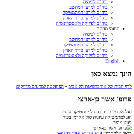
ביה"ס לכימיה
ביה"ס למדעי המחשב
ביה"ס למדעי המתמטיקה
ביה"ס למדעי כדור הארץ
ביה"ס לפיזיקה ולאסטרונומיה
תחומי מחקר
ביה"ס לכימיה
ביה"ס למדעי המחשב
ביה"ס למדעי המתמטיקה
ביה"ס למדעי כדור הארץ
ביה"ס לפיזיקה ולאסטרונומיה
English
הינך נמצא כאן
לדף הבית של אוניברסיטת תל אביב
»
הפקולטה למדעים מדויקים
פרופ' אשר בן-ארצי
סגל אקדמי בכיר בחוג למתמטיקה עיונית
חוג למתמטיקה עיונית
סגל אקדמי בכיר
ניווט מהיר:
דואר אלקטרוני:
benartzi@tauex.tau.ac.il