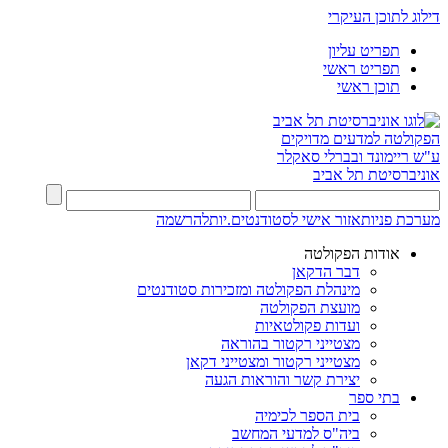
דילוג לתוכן העיקרי
תפריט עליון
תפריט ראשי
תוכן ראשי
הפקולטה למדעים מדויקים
ע"ש ריימונד ובברלי סאקלר
אוניברסיטת תל אביב
מערכת פניות
אזור אישי לסטודנטים.יות
להרשמה
אודות הפקולטה
דבר הדקאן
מינהלת הפקולטה ומזכירות סטודנטים
מועצת הפקולטה
ועדות פקולטאיות
מצטייני רקטור בהוראה
מצטייני רקטור ומצטייני דקאן
יצירת קשר והוראות הגעה
בתי ספר
בית הספר לכימיה
ביה"ס למדעי המחשב