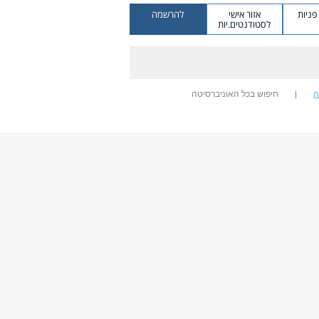
ניות
אזור אישי
להרשמה
לסטודנטים.יות
ה
חיפוש בכל האוניברסיטה