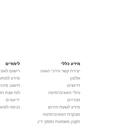
מידע כללי
לימודים
יצירת קשר ודרכי הגעה
רישום לאונ
אלפון
מידע למתענ
דרושים
חישוב סיכוי
נהלי האוניברסיטה
לוח שנת הל
מכרזים
ידיעונים
מידע לשעת חירום
כניסה לאזור
מבקרת האוניברסיטה
תקנון משמעת ופסקי דין