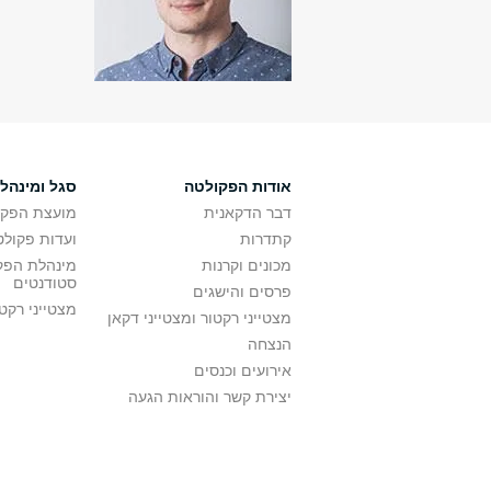
אודות הפקולטה
סגל ומינהל
דבר הדקאנית
מועצת הפקו
קתדרות
ועדות פקולט
מכונים וקרנות
מינהלת הפקו
סטודנטים
פרסים והישגים
מצטייני רקט
מצטייני רקטור ומצטייני דקאן
הנצחה
אירועים וכנסים
יצירת קשר והוראות הגעה