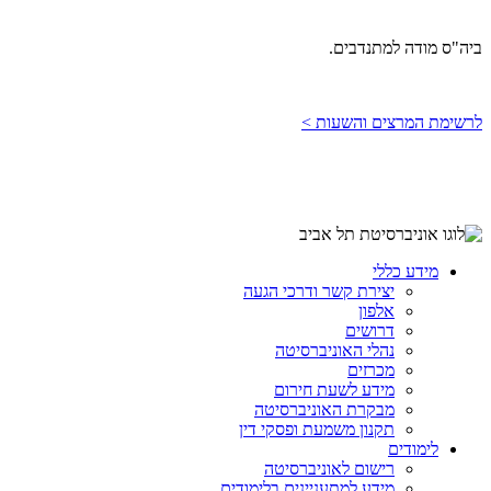
ביה"ס מודה למתנדבים.
לרשימת המרצים והשעות >
מידע כללי
יצירת קשר ודרכי הגעה
אלפון
דרושים
נהלי האוניברסיטה
מכרזים
מידע לשעת חירום
מבקרת האוניברסיטה
תקנון משמעת ופסקי דין
לימודים
רישום לאוניברסיטה
מידע למתעניינים בלימודים