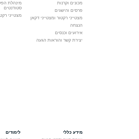
מכונים וקרנות
מינהלת הפקו
סטודנטים
פרסים והישגים
מצטייני רקט
מצטייני רקטור ומצטייני דקאן
הנצחה
אירועים וכנסים
יצירת קשר והוראות הגעה
מידע כללי
לימודים