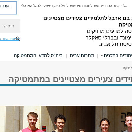
מערכת פ
אלפון
אתר הספרייה
שער לסטודנטים
שער לסגל האקדמי
שער לסגל המנהלי
 בנו ארבל
לתלמידים צעירים מצטיינים
חיפוש
יקה
ה למדעים מדויקים
ימונד ובברלי סאקלר
חיפוש באתר ז
סיטת תל אביב
מודים בתכנית
תחרות ערים
ביה"ס למדעי המתמטיקה
|
|
מטיקה
ידים צעירים מצטיינים במתמטיקה