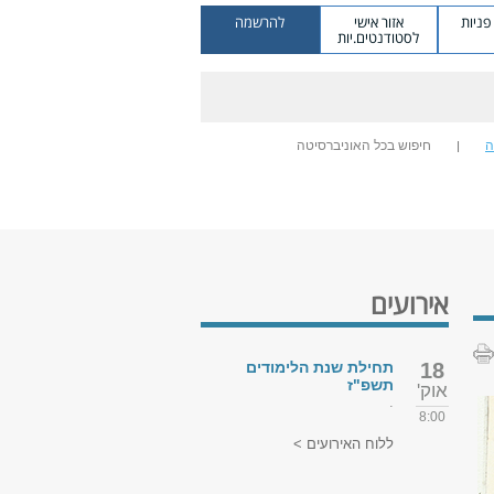
ניות
אזור אישי
להרשמה
לסטודנטים.יות
ה
חיפוש בכל האוניברסיטה
אירועים
18
תחילת שנת הלימודים
תשפ"ז
אוק'
.
8:00
ללוח האירועים >