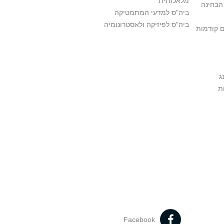
מלאכותית
הבחינה
ביה"ס למדעי המתמטיקה
ביה"ס לפיזיקה ולאסטרונומיה
ם קודמות
ג
ת
Facebook