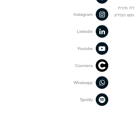
דה מינית
Instagram
ופש המידע
Linkedin
Youtube
Coursera
Whatsapp
Spotify