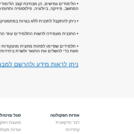
• הלימודים גמישים, הן מבחינת קצב הלימודים
המחשב, פיזיקה, ביולוגיה, פילוסופיה ותחומי
• ניתן להתקבל לתכנית ללא בגרות במתמטיק
• התכנית מעמידה לרשות התלמידים עוזר הה
• תלמידים שסיימו לפחות מחצית מהנקודות לת
וזאת כדי להשלים את התואר ולשרת ביחידות 
ניתן לראות מידע ולהרשם למבחנ
אודות הפקולטה
סגל ומינהל
דבר הדקאנית
מועצת הפקו
קתדרות
ועדות פקולט