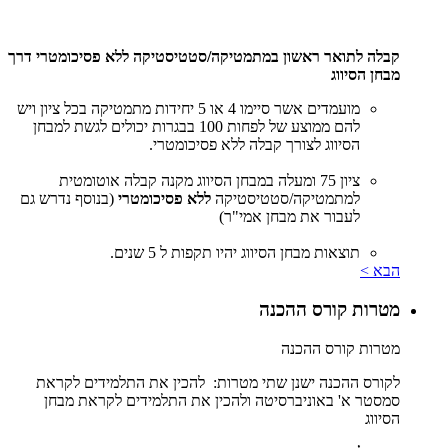
קבלה לתואר ראשון במתמטיקה/סטטיסטיקה ללא פסיכומטרי דרך
מבחן הסיווג
מועמדים אשר סיימו 4 או 5 יחידות מתמטיקה בכל ציון ויש
להם ממוצע של לפחות 100 בבגרות יכולים לגשת למבחן
הסיווג לצורך קבלה ללא פסיכומטרי.
ציון 75 ומעלה במבחן הסיווג מקנה קבלה אוטומטית
למתמטיקה/סטטיסטיקה
ללא פסיכומטרי
(בנוסף נדרש גם
לעבור את מבחן אמי"ר)
תוצאות מבחן הסיווג יהיו תקפות ל 5 שנים.
הבא >
מטרות קורס ההכנה
מטרות קורס ההכנה
לקורס ההכנה ישנן שתי מטרות: להכין את התלמידים לקראת
סמסטר א' באוניברסיטה ולהכין את התלמידים לקראת מבחן
הסיווג