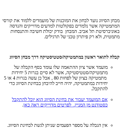
מבחן הסיווג נועד לבחון את המוכנות של מועמדים ללמוד את קורסי
המתמטיקה אשר נלמדים בפקולטות למדעים מדוייקים והנדסה
באוניברסיטת תל אביב. המבחן בודק יכולת חשיבה והתנסחות
מתמטית, ולא רק פיתרון טכני של תרגילים.
קבלה לתואר ראשון במתמטיקה/סטטיסטיקה דרך מבחן הסיווג
מועמד אשר ציון ההתאמה שלו עומד בסף הקבלה של
מתמטיקה/סטטיסטיקה, אשר לא סיים בגרות 5 יחידות
מתמטיקה בציון של לפחות 80 , אבל כן עשה בגרות 4 או 5
יחידות במתמטיקה,
יהיה חייב להיבחן בבחינת הסיווג כדי
להתקבל
.
אם המועמד יעבור את בחינת הסיווג הוא יוכל להתקבל
כסטודנט מן המניין. לפרטים מדוייקים ראה
כאן
.
אין הגבלה על מספר הפעמים שניתן לגשת לבחינת הסיווג.