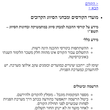
< הקודם
הבא >
מועדי הקורסים ומבחני הסיווג הקרובים
מידע על קורסי ההכנה למבחן סיווג במתמטיקה ובחינות הסיווג –
תשפ"ו
מידע כללי
ההשתתפות בקורסי ההכנה הינה רשות.
התשלום עבור הקורס אינו מהווה חלק משכר הלימוד השנתי
באוניברסיטה.
שימו לב: ייתכנו שינויים במועדים ובזמנים עקב אילוצי מערכת. יש
להתעדכן במערכת הפניות.
הרשמה וביטולים
מספר המקומות מוגבל – מומלץ להקדים ולהירשם.
ביטול הרשמה יתאפשר בהודעה בכתב דרך מערכת הפניות
לפחות שבועיים לפני תחילת הקורס.
לאחר מועד זה לא יינתן החזר תשלום.