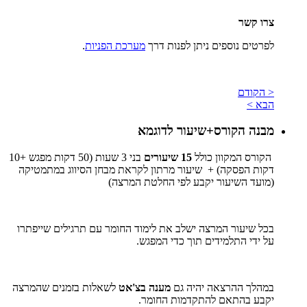
צרו קשר
לפרטים נוספים ניתן לפנות דרך
מערכת הפניות
.
< הקודם
הבא >
מבנה הקורס+שיעור לדוגמא
הקורס המקוון כולל
15 שיעורים
בני 3 שעות (50 דקות מפגש +10
דקות הפסקה) + שיעור מרתון
לקראת מבחן הסיווג במתמטיקה
(מועד השיעור יקבע לפי החלטת המרצה)
בכל שיעור המרצה ישלב את לימוד החומר עם תרגילים שייפתרו
על ידי התלמידים תוך כדי המפגש.
במהלך ההרצאה יהיה גם
מענה בצ'אט
לשאלות בזמנים שהמרצה
יקבע בהתאם להתקדמות החומר.