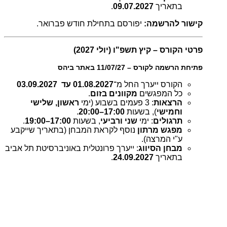
בתאריך
09.07.2027
.
קישור להרשמה:
יפורסם בתחילת חודש פברואר.
פרטי הקורס – קיץ תשפ"ו (יולי 2027)
פתיחת הרשמה לקורס – 11/07/27 באתר ביהס
הקורס ייערך החל מ־
01.08.2027 עד 03.09.2027
כל המפגשים
מקוונים בזום
.
הרצאות
: 3 פעמים בשבוע (ימי
ראשון, שלישי
וחמישי
), בשעות
17:00–20:00
.
תרגולים
: ימי
שני ורביעי
, בשעות
17:00–19:00
.
מפגש מרתון
נוסף לקראת המבחן (בתאריך שייקבע
ע"י המרצה).
מבחן הסיווג
: ייערך פרונטלית באוניברסיטת תל אביב
בתאריך
24.09.2027
.