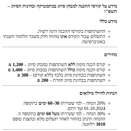
מידע על קורסי ההכנה למבחן סיווג במתמטיקה ובחינות הסיווג –
תשפ"ו
מידע כללי
ההשתתפות בקורסי ההכנה הינה
רשות
.
התשלום עבור הקורס
אינו
מהווה חלק משכר הלימוד השנתי
באוניברסיטה.
מחירים
קורס הכנה מקוון
ללא
השתתפות במבחן סיווג –
1,200 ₪
קורס הכנה מקוון
כולל
השתתפות במבחן סיווג –
1,400 ₪
השתתפות בבחינת סיווג בלבד (ללא קורס) –
300 ₪
השתתפות בבחינת סיווג חוזרת –
200 ₪
הנחות לחיילי מילואים
20% הנחה – למי ששירתו
30–60 ימים
בתקופה
01.10.2024 ועד היום.
30% הנחה – למי ששירתו
מעל 60 ימים
בתקופה זו.
ההנחה תינתן כהחזר לאחר תשלום מלא ובהצגת טופס
3010
רלוונטי.