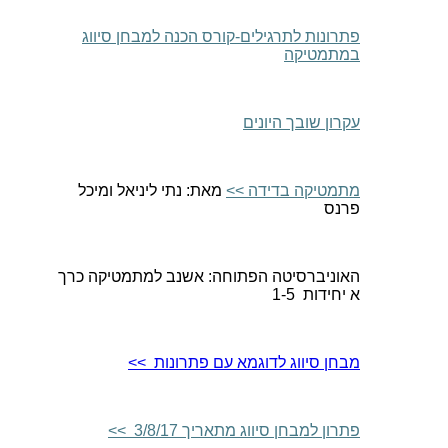
פתרונות לתרגילים-קורס הכנה למבחן סיווג
במתמטיקה
עקרון שובך היונים
מתמטיקה בדידה
>>
מאת: נתי ליניאל ומיכל
פרנס
האוניברסיטה הפתוחה: אשנב למתמטיקה כרך
א יחידות
1-5
מבחן סיווג לדוגמא עם פתרונות
>>
פתרון למבחן סיווג מתאריך 3/8/17
>>