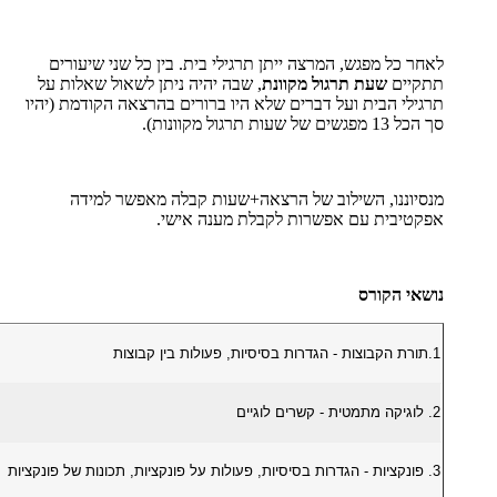
לאחר כל מפגש, המרצה ייתן תרגילי בית. בין כל שני שיעורים
תתקיים
שעת תרגול מקוונת
, שבה יהיה ניתן לשאול שאלות על
תרגילי הבית ועל דברים שלא היו ברורים בהרצאה הקודמת (יהיו
סך הכל 13 מפגשים של שעות תרגול מקוונות).
מנסיוננו, השילוב של הרצאה+שעות קבלה מאפשר למידה
אפקטיבית עם אפשרות לקבלת מענה אישי.
נושאי הקורס
1.תורת הקבוצות - הגדרות בסיסיות, פעולות בין קבוצות
2. לוגיקה מתמטית - קשרים לוגיים
3. פונקציות - הגדרות בסיסיות, פעולות על פונקציות, תכונות של פ