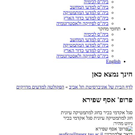
ביה"ס לכימיה
ביה"ס למדעי המחשב
ביה"ס למדעי המתמטיקה
ביה"ס למדעי כדור הארץ
ביה"ס לפיזיקה ולאסטרונומיה
תחומי מחקר
ביה"ס לכימיה
ביה"ס למדעי המחשב
ביה"ס למדעי המתמטיקה
ביה"ס למדעי כדור הארץ
ביה"ס לפיזיקה ולאסטרונומיה
English
הינך נמצא כאן
לדף הבית של אוניברסיטת תל אביב
»
הפקולטה למדעים מדויקים
פרופ' אסף שפירא
סגל אקדמי בכיר בחוג למתמטיקה עיונית
חוג למתמטיקה עיונית
סגל אקדמי בכיר
ניווט מהיר:
דואר אלקטרוני:
asafico@tauex.tau.ac.il