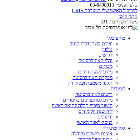
טלפון פנימי:
03-6408913
לפרופיל האישי שלי במערכת CRIS
אתר אישי
משרד:
שרייבר, 331
מידע כללי
יצירת קשר ודרכי הגעה
אלפון
דרושים
נהלי האוניברסיטה
מכרזים
מידע לשעת חירום
מבקרת האוניברסיטה
תקנון משמעת ופסקי דין
לימודים
רישום לאוניברסיטה
מידע למתעניינים בלימודים
חישוב סיכויי קבלה לתואר ראשון
לוח שנת הלימודים
ידיעונים
כניסה לאזור האישי
סגל ומינהלה
אגפים ומשרדי מינהלה
ארגון הסגל המנהלי