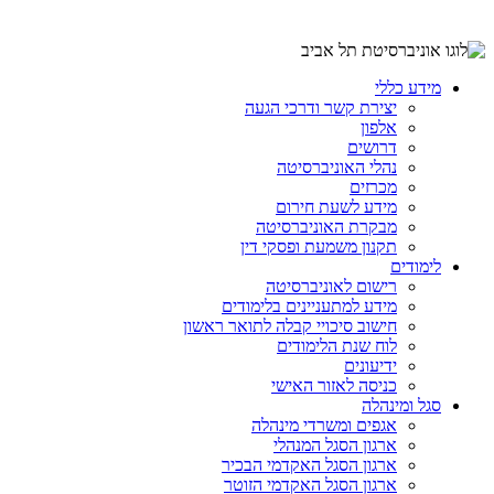
מידע כללי
יצירת קשר ודרכי הגעה
אלפון
דרושים
נהלי האוניברסיטה
מכרזים
מידע לשעת חירום
מבקרת האוניברסיטה
תקנון משמעת ופסקי דין
לימודים
רישום לאוניברסיטה
מידע למתעניינים בלימודים
חישוב סיכויי קבלה לתואר ראשון
לוח שנת הלימודים
ידיעונים
כניסה לאזור האישי
סגל ומינהלה
אגפים ומשרדי מינהלה
ארגון הסגל המנהלי
ארגון הסגל האקדמי הבכיר
ארגון הסגל האקדמי הזוטר