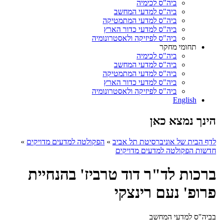
ביה"ס לכימיה
ביה"ס למדעי המחשב
ביה"ס למדעי המתמטיקה
ביה"ס למדעי כדור הארץ
ביה"ס לפיזיקה ולאסטרונומיה
תחומי מחקר
ביה"ס לכימיה
ביה"ס למדעי המחשב
ביה"ס למדעי המתמטיקה
ביה"ס למדעי כדור הארץ
ביה"ס לפיזיקה ולאסטרונומיה
English
הינך נמצא כאן
לדף הבית של אוניברסיטת תל אביב
»
הפקולטה למדעים מדויקים
»
חדשות הפקולטה למדעים מדויקים
ברכות לד"ר דוד טרביז' בהנחיית
פרופ' נעם רינצקי
בביה"ס למדעי המחשב