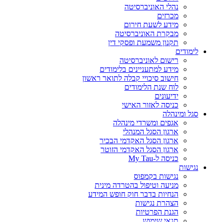
נהלי האוניברסיטה
מכרזים
מידע לשעת חירום
מבקרת האוניברסיטה
תקנון משמעת ופסקי דין
לימודים
רישום לאוניברסיטה
מידע למתעניינים בלימודים
חישוב סיכויי קבלה לתואר ראשון
לוח שנת הלימודים
ידיעונים
כניסה לאזור האישי
סגל ומינהלה
אגפים ומשרדי מינהלה
ארגון הסגל המנהלי
ארגון הסגל האקדמי הבכיר
ארגון הסגל האקדמי הזוטר
כניסה ל-My Tau
נגישות
נגישות בקמפוס
מניעה וטיפול בהטרדה מינית
הנחיות בדבר חוק חופש המידע
הצהרת נגישות
הגנת הפרטיות
תנאי שימוש