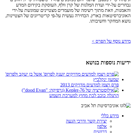
נבחרים על-ידי ועדת המלגות של קרן וולף, העוסקת בקידום המדע
והאמנות, וזאת מתוך רשימה של מועמדים מצטיינים שמוגשת על-ידי
האוניברסיטאות בארץ. הבחירה נעשית על-פי קריטריונים של הצטיינות,
נושא המחקר וחשיבותו.
מידע נוסף על הפרס >
ידיעות נוספות בנושא
פרס ויצמן למדעים מדויקים 2013
התגלה כוכב לכת מחוץ למערכת השמש
מידע כללי
יצירת קשר ודרכי הגעה
אלפון
דרושים