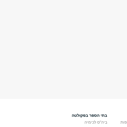
בתי הספר בפקולטה
פות
ביה"ס לכימיה