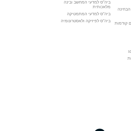
ביה"ס למדעי המחשב ובינה
מלאכותית
הבחינה
ביה"ס למדעי המתמטיקה
ביה"ס לפיזיקה ולאסטרונומיה
ם קודמות
ג
ת