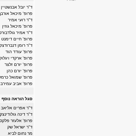
ד"ר יובל אבנשטיין
פרופ' מיכאל אורבך
ד"ר רועי אמיר
פרופ' מיכאל גוזין
ד"ר אמיר גולדבורט
פרופ' חיים דימנט
ד"ר רומן דנברודצקי
פרופ' עודד הוד
פרופ' ארקדי ויגלוק
פרופ' יורם זלצר
פרופ' יורם כהן
פרופ' שמואל כרמל
פרופ' אביב עמירב
סגל הוראה נוסף
ד"ר אפרים אליאב
ד"ר דינה גולודינצקי
פרופ' אלעזר פלקס
ד"ר ישראל שק
מר נחום לביא