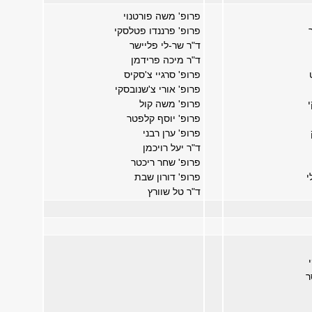
פרופ' משה פורטנוי
פרופ' פרננדו פטלסקי
ד"ר שר-לי פליישר
ד"ר מיכה פרידמן
פרופ' סרגיי צ'סקיס
פרופ' אורי צ'שנובסקי
פרופ' משה קול
פרופ' יוסף קלפטר
פרופ' ערן רבני
ד"ר יעל רויכמן
פרופ' שחר ריכטר
י
פרופ' דורון שבת
ד"ר טל שוורץ
ר