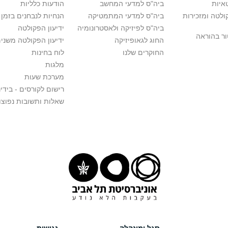
איות
ביה"ס למדעי המחשב
הודעות כלליות
לטה ומזכירות
ביה"ס למדעי המתמטיקה
הנחיות לנבחנים בזמן 
ביה"ס לפיזיקה ולאסטרונומיה
ידיעון הפקולטה
ור בהוראה
החוג לגאופיזיקה
ידיעון הפקולטה משני
החוקרים שלנו
לוח בחינות
מלגות
מערכת שעות
רישום לקורסים - בידינ
שאלות ותשובות נפוצו