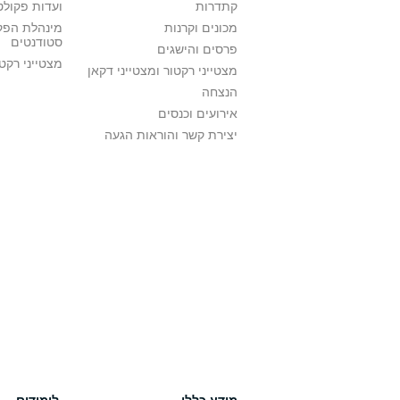
קתדרות
ועדות פקולט
מכונים וקרנות
מינהלת הפקו
סטודנטים
פרסים והישגים
מצטייני רקט
מצטייני רקטור ומצטייני דקאן
הנצחה
אירועים וכנסים
יצירת קשר והוראות הגעה