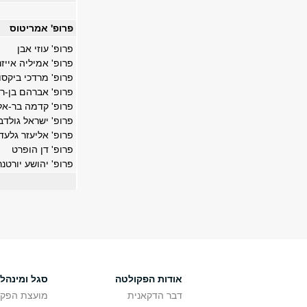
פרופ' אמריטוס
פרופ' עוזי אבן
פרופ' אמיליה אייזנ
פרופ' מרדכי ביקסון
פרופ' אברהם בן-רא
פרופ' קדמה בר-אל
פרופ' ישראל גולדב
פרופ' אליעזר גלעדי
פרופ' דן הופרט
פרופ' יהושע יורטנר
אודות הפקולטה
סגל ומינהל
דבר הדקאנית
מועצת הפקו