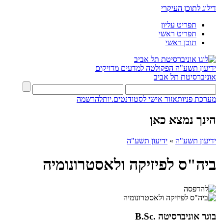
דילוג לתוכן העיקרי
תפריט עליון
תפריט ראשי
תוכן ראשי
ידיעון תשע"ה
הפקולטה למדעים מדויקים
אוניברסיטת תל אביב
מערכת פניות
אזור אישי לסטודנטים.יות
להרשמה
הינך נמצא כאן
ידיעון תשע"ה
»
ידיעון תשע"ה
ביה"ס לפיזיקה ולאסטרונומיה
בוגר אוניברסיטה .B.Sc