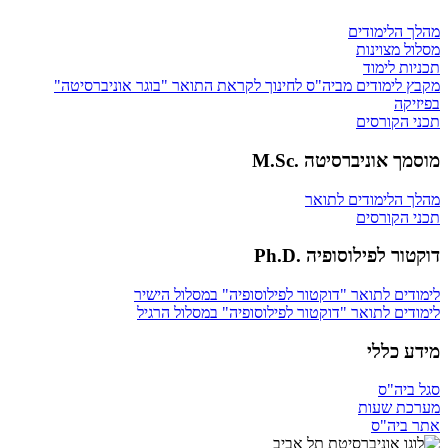
מהלך הלימודים
מסלול מצוינות
תכניות לימוד
מקבץ לימודים מביה"ס לחינוך לקראת התואר "בוגר אוניברסיטה"
בפיזיקה
תכני הקורסים
מוסמך אוניברסיטה .M.Sc
מהלך הלימודים לתואר
תכני הקורסים
דוקטור לפילוסופיה .Ph.D
לימודים לתואר "דוקטור לפילוסופיה" במסלול הישיר
לימודים לתואר "דוקטור לפילוסופיה" במסלול הרגיל
מידע כללי
סגל ביה"ס
מערכת שעות
אתר ביה"ס