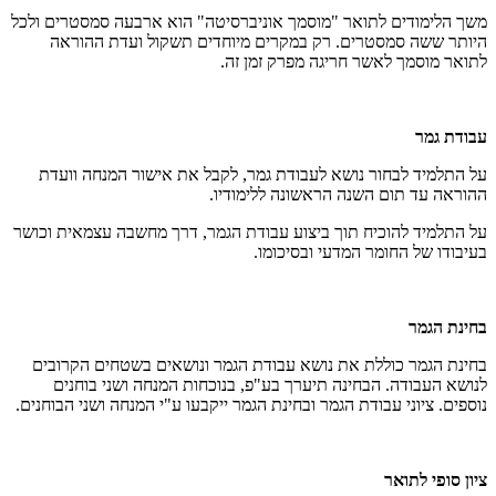
משך הלימודים לתואר "מוסמך אוניברסיטה" הוא ארבעה סמסטרים ולכל
היותר ששה סמסטרים. רק במקרים מיוחדים תשקול ועדת ההוראה
לתואר מוסמך לאשר חריגה מפרק זמן זה.
עבודת גמר
על התלמיד לבחור נושא לעבודת גמר, לקבל את אישור המנחה וועדת
ההוראה עד תום השנה הראשונה ללימודיו.
על התלמיד להוכיח תוך ביצוע עבודת הגמר, דרך מחשבה עצמאית וכושר
בעיבודו של החומר המדעי ובסיכומו.
בחינת הגמר
בחינת הגמר כוללת את נושא עבודת הגמר ונושאים בשטחים הקרובים
לנושא העבודה. הבחינה תיערך בע"פ, בנוכחות המנחה ושני בוחנים
נוספים. ציוני עבודת הגמר ובחינת הגמר ייקבעו ע"י המנחה ושני הבוחנים.
ציון סופי לתואר