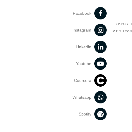
Facebook
דה מינית
Instagram
ופש המידע
Linkedin
Youtube
Coursera
Whatsapp
Spotify