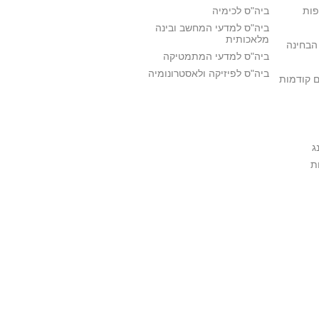
פות
ביה"ס לכימיה
ביה"ס למדעי המחשב ובינה
מלאכותית
הבחינה
ביה"ס למדעי המתמטיקה
ביה"ס לפיזיקה ולאסטרונומיה
ם קודמות
ג
ת