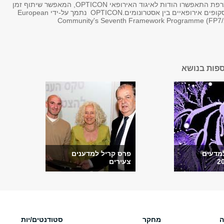
התצפיות בצרפת התאפשרו הודות לאיגוד האירופאי OPTICON, המאפשר שיתוף זמן
תצפית בטלסקופים אירופאיים בין אסטרונומים.OPTICON נתמך על-ידי European
Community's Seventh Framework Programme (FP7/
ספות בנושא
למדעים
פרס קריל למדענים
צעירים
ה
מחקר
סטודנטים/יות