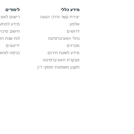
מידע כללי
לימודים
יצירת קשר ודרכי הגעה
רישום לאונ
אלפון
מידע למתענ
דרושים
חישוב סיכוי
נהלי האוניברסיטה
לוח שנת הל
מכרזים
ידיעונים
מידע לשעת חירום
כניסה לאזור
מבקרת האוניברסיטה
תקנון משמעת ופסקי דין