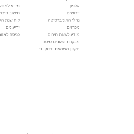
אלפון
מידע למתענ
דרושים
חישוב סיכוי
נהלי האוניברסיטה
לוח שנת הל
מכרזים
ידיעונים
מידע לשעת חירום
כניסה לאזור
מבקרת האוניברסיטה
תקנון משמעת ופסקי דין