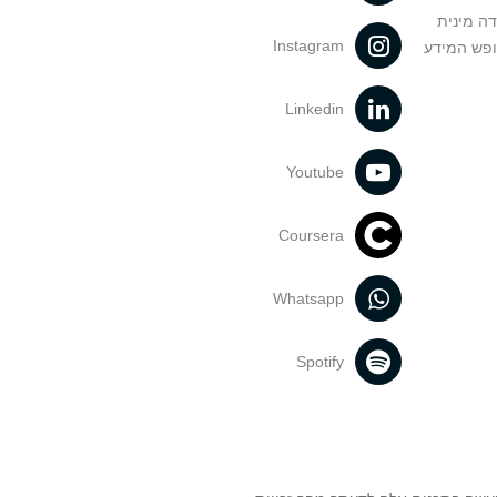
דה מינית
Instagram
ופש המידע
Linkedin
Youtube
Coursera
Whatsapp
Spotify