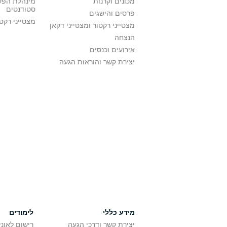
מכונים וקרנות
מינהלת הפקו
סטודנטים
פרסים והישגים
מצטייני רקט
מצטייני רקטור ומצטייני דקאן
הנצחה
אירועים וכנסים
יצירת קשר והוראות הגעה
מידע כללי
לימודים
יצירת קשר ודרכי הגעה
רישום לאונ