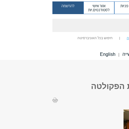
ניות
אזור אישי
להרשמה
לסטודנטים.יות
ה
חיפוש בכל האוניברסיטה
ייה
English
|