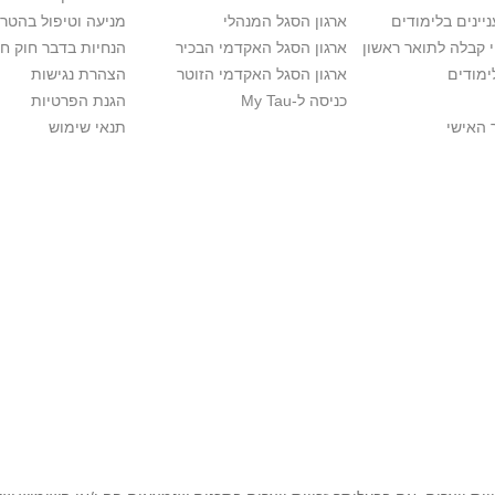
יינים בלימודים
ארגון הסגל המנהלי
מניעה וטיפול בהטר
י קבלה לתואר ראשון
ארגון הסגל האקדמי הבכיר
הנחיות בדבר חוק ח
ימודים
ארגון הסגל האקדמי הזוטר
הצהרת נגישות
כניסה ל-My Tau
הגנת הפרטיות
 האישי
תנאי שימוש