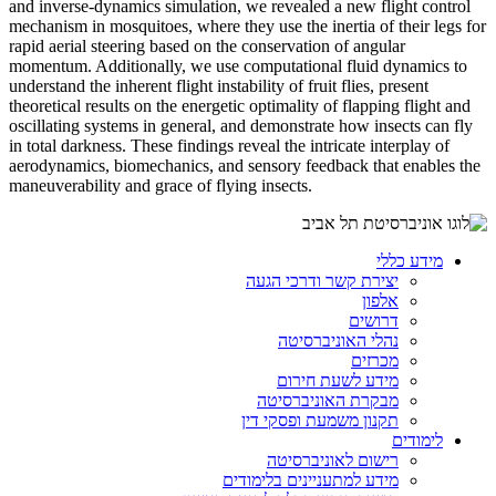
and inverse-dynamics simulation, we revealed a new flight control
mechanism in mosquitoes, where they use the inertia of their legs for
rapid aerial steering based on the conservation of angular
momentum. Additionally, we use computational fluid dynamics to
understand the inherent flight instability of fruit flies, present
theoretical results on the energetic optimality of flapping flight and
oscillating systems in general, and demonstrate how insects can fly
in total darkness. These findings reveal the intricate interplay of
aerodynamics, biomechanics, and sensory feedback that enables the
maneuverability and grace of flying insects.
מידע כללי
יצירת קשר ודרכי הגעה
אלפון
דרושים
נהלי האוניברסיטה
מכרזים
מידע לשעת חירום
מבקרת האוניברסיטה
תקנון משמעת ופסקי דין
לימודים
רישום לאוניברסיטה
מידע למתעניינים בלימודים