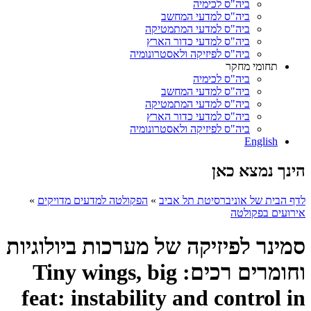
ביה"ס לכימיה
ביה"ס למדעי המחשב
ביה"ס למדעי המתמטיקה
ביה"ס למדעי כדור הארץ
ביה"ס לפיזיקה ולאסטרונומיה
תחומי מחקר
ביה"ס לכימיה
ביה"ס למדעי המחשב
ביה"ס למדעי המתמטיקה
ביה"ס למדעי כדור הארץ
ביה"ס לפיזיקה ולאסטרונומיה
English
הינך נמצא כאן
לדף הבית של אוניברסיטת תל אביב
»
הפקולטה למדעים מדויקים
»
אירועים בפקולטה
סמינר לפיזיקה של מערכות ביולוגיות
וחומרים רכים: Tiny wings, big
feat: instability and control in