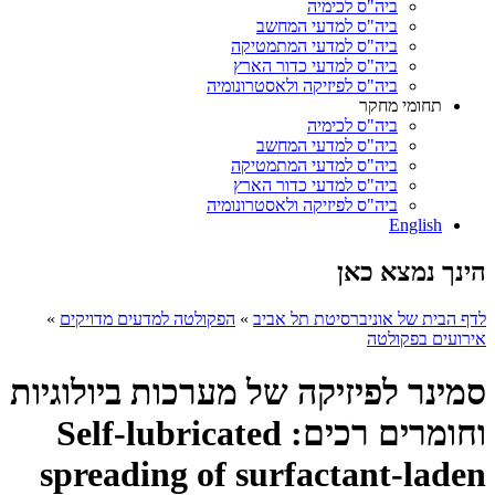
ביה"ס לכימיה
ביה"ס למדעי המחשב
ביה"ס למדעי המתמטיקה
ביה"ס למדעי כדור הארץ
ביה"ס לפיזיקה ולאסטרונומיה
תחומי מחקר
ביה"ס לכימיה
ביה"ס למדעי המחשב
ביה"ס למדעי המתמטיקה
ביה"ס למדעי כדור הארץ
ביה"ס לפיזיקה ולאסטרונומיה
English
הינך נמצא כאן
לדף הבית של אוניברסיטת תל אביב
»
הפקולטה למדעים מדויקים
»
אירועים בפקולטה
סמינר לפיזיקה של מערכות ביולוגיות
וחומרים רכים: Self-lubricated
spreading of surfactant-laden