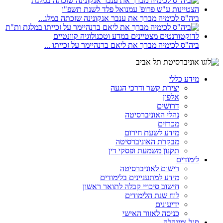
ביה"ס לכימיה מברך את ענבר אנקונינה שזכתה במלג...
ביה"ס לכימיה מברך את ליאם ברנהיימר על זכייתו ...
מידע כללי
יצירת קשר ודרכי הגעה
אלפון
דרושים
נהלי האוניברסיטה
מכרזים
מידע לשעת חירום
מבקרת האוניברסיטה
תקנון משמעת ופסקי דין
לימודים
רישום לאוניברסיטה
מידע למתעניינים בלימודים
חישוב סיכויי קבלה לתואר ראשון
לוח שנת הלימודים
ידיעונים
כניסה לאזור האישי
סגל ומינהלה