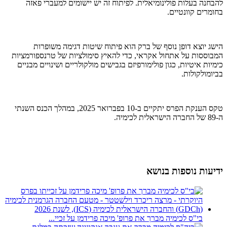
להבחנה בעלות פולינומיאלית. לפיתוח זה יש יישומים למעברי פאזה
בחומרים קוונטיים.
הישג יוצא דופן נוסף של ברק הוא פיתוח שיטות דגימה משופרות
המבוססות על אתחול אקראי, כדי להאיץ סימולציות של טרנספורמציות
כימיות איטיות, כגון פולימורפיזם בגבישים מולקולריים ושינויים מבניים
בביומולקולות.
טקס הענקת הפרס יתקיים ב-10 בפברואר 2025, במהלך הכנס השנתי
ה-89 של החברה הישראלית לכימיה.
ידיעות נוספות בנושא
בי"ס לכימיה מברך את פרופ' מיכה פרידמן על זכיי...