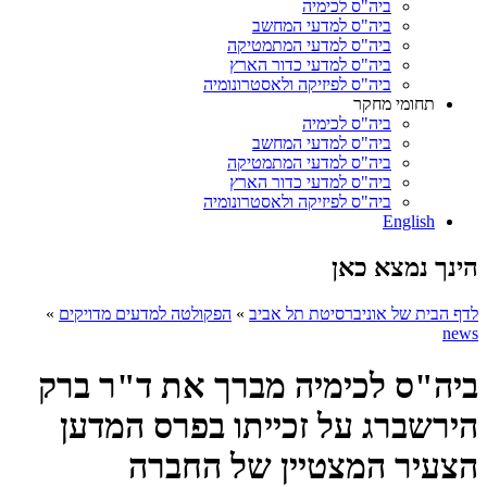
ביה"ס לכימיה
ביה"ס למדעי המחשב
ביה"ס למדעי המתמטיקה
ביה"ס למדעי כדור הארץ
ביה"ס לפיזיקה ולאסטרונומיה
תחומי מחקר
ביה"ס לכימיה
ביה"ס למדעי המחשב
ביה"ס למדעי המתמטיקה
ביה"ס למדעי כדור הארץ
ביה"ס לפיזיקה ולאסטרונומיה
English
הינך נמצא כאן
לדף הבית של אוניברסיטת תל אביב
»
הפקולטה למדעים מדויקים
»
news
ביה"ס לכימיה מברך את ד"ר ברק
הירשברג על זכייתו בפרס המדען
הצעיר המצטיין של החברה