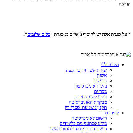
הוראה.
* על שעות אלה יש להוסיף 6 ש"ס במסגרת "
כלים שלובים
".
מידע כללי
יצירת קשר ודרכי הגעה
אלפון
דרושים
נהלי האוניברסיטה
מכרזים
מידע לשעת חירום
מבקרת האוניברסיטה
תקנון משמעת ופסקי דין
לימודים
רישום לאוניברסיטה
מידע למתעניינים בלימודים
חישוב סיכויי קבלה לתואר ראשון