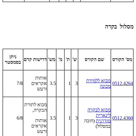
מסלול בקרה
ניתן
מס' הקורס
שם הקורס
ש'
ת'
מ'
מש'
דרישות קדם
בסמסטר
אותות
מבוא ללמידת
0512.4264
3
1
3.5
אקראים
7/8
מכונה
ורעש
מבוא לתורת
מבוא לבקרה
הבקרה,
לינארית
6/8
3.5
1
3
0512.4360
אותות
מודרנית
(חובה
אקראים
במסלול)
ורעש