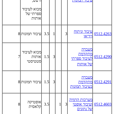
עיבוד תמונות
ורעש,
מבוא לעיבוד
ספרתי של
אותות
עיבוד וניתוח
0512.4263
3
1
3.5
עיבוד תמונות
8
וידיאו
מעבדה
מבוא לעיבוד
מתקדמת
0512.4290
3
1.5
אותות
7
לעיבוד ספרתי
סטטיסטי
של אותות
מעבדה
0512.4291
מתקדמת
3
1.5
עיבוד תמונות
8
בעיבוד תמונות
מערכות הדמיה
אופטיקה
0512.4603
ועיבוד אופטי
3
1
3.5
8
קלאסית
של נתונים