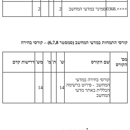
××××.0368
סמינר במדעי המחשב
2
2
קורסי התמחות במדעי המחשב (סמסטר 6,7,8) – קורסי בחירה
מס'
שם הקורס
ש'
ת'
מ'
מש'
דרישות קדם
הקורס
קורסי בחירה במדעי
המחשב - פירוט ברשימה
14
14
הכללית באתר מדעי
המחשב