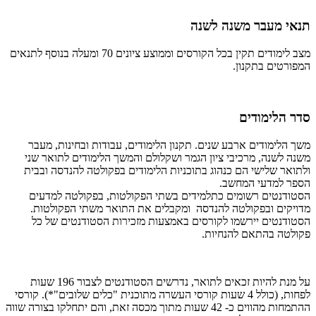
תנאי מעבר משנה לשנה
מצב לימודים תקין בכל הקורסים וממוצע ציונים 70 ומעלה בנוסף לתנאים
המפורטים בתקנון.
סדר הלימודים
משך הלימודים ארבע שנים. תקנון הלימודים, עבודות ובחינות, מעבר
משנה לשנה, מרכיבי ציון הגמר ושקלולם והמשך הלימודים לתואר שני
ולתואר שלישי הם כנהוג בתוכניות הלימודים בפקולטה להנדסה ובבית
הספר למדעי המחשב.
הסטודנטים רשומים כתלמידים בשתי הפקולטות, בפקולטה למדעים
מדויקים ובפקולטה להנדסה ומקבלים את התואר משתי הפקולטות.
הסטודנטים יירשמו לקורסים באמצעות מזכירות הסטודנטים של כל
פקולטה בהתאם להנחיות.
על מנת להיות זכאים לתואר, נדרשים הסטודנטים לצבור 196 שעות
לפחות, (כולל 4 שעות קורסי העשרה מתוכנית "כלים שלובים"*). קורסי
ההתמחות מהווים כ- 42 שעות מתוך מכסה זאת, והם יתחלקו בצורה שווה