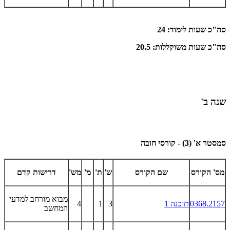
סה"כ שעות לימוד: 24
סה"כ שעות משוקללות: 20.5
שנה ב'
סמסטר א' (3) - קורסי חובה
מס' הקורס
שם הקורס
ש'
ת'
מ'
מש'
דרישות קדם
מבוא מורחב למדעי
0368.2157
תוכנה 1
3
1
4
המחשב