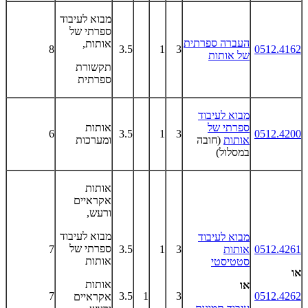
מבוא לעיבוד
ספרתי של
העברה ספרתית
אותות,
8
3.5
1
3
0512.4162
של אותות
תקשורת
ספרתית
מבוא לעיבוד
ספרתי של
אותות
6
3.5
1
3
0512.4200
אותות
(חובה
ומערכות
במסלול)
אותות
אקראיים
ורעש,
מבוא לעיבוד
מבוא לעיבוד
ספרתי של
0512.4261
אותות
3
1
3.5
7
אותות
סטטיסטי
או
אותות
או
7
3.5
1
3
0512.4262
אקראיים