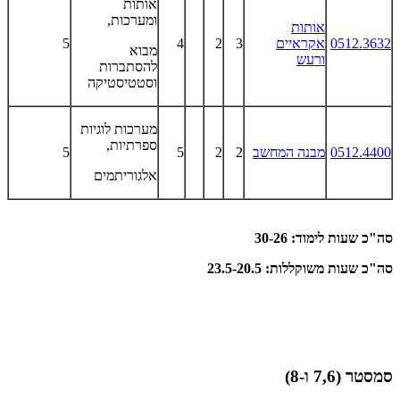
אותות
ומערכות,
אותות
0512.3632
אקראיים
3
2
4
5
מבוא
ורעש
להסתברות
וסטטיסטיקה
מערכות לוגיות
ספרתיות,
0512.4400
מבנה המחשב
2
2
5
5
אלגוריתמים
סה"כ שעות לימוד: 30-26
סה"כ שעות משוקללות: 23.5-20.5
סמסטר (7,6 ו-8)