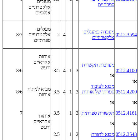
מעגלים
ספרתיים
אלקטרוניים
אנלוגיים
מעגלים
מעבדה במעגלים
0512.3594
4
2
אלקטרוניים
8/7
אלקטרוניים
ספרתיים
אותות
אקראיים
מערכות תקשורת
ורעש
8/6
3.5
4
1
3
0512.4100
או
או
מבוא לעיבוד
מבוא לניתוח
0512.4200
ספרתי של אותות
3
1
4
3.5
8/6
אותות
או
או
0512.4161
תקשורת ספרתית
3
1
3.5
7
אותות
אקראיים
או
או
ורעש
0512.3543
מבוא לתורת
2
1
2.5
הבקרה