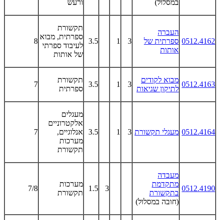
במסלול)
ורעש
תקשורת
העברה
ספרתית, מבוא
0512.4162
ספרתית של
3
1
3.5
8
לעיבוד ספרתי
אותות
של אותות
מבוא לקודים
תקשורת
7
3.5
1
3
0512.4163
לתיקון שגיאות
ספרתית
מעגלים
אלקטרוניים
0512.4164
מעגלי תקשורת
3
1
3.5
אנלוגיים,
7
מערכות
תקשורת
מעבדה
מתקדמת
מערכות
7/8
1.5
3
0512.4190
בתקשורת
תקשורת
(חובה במסלול)