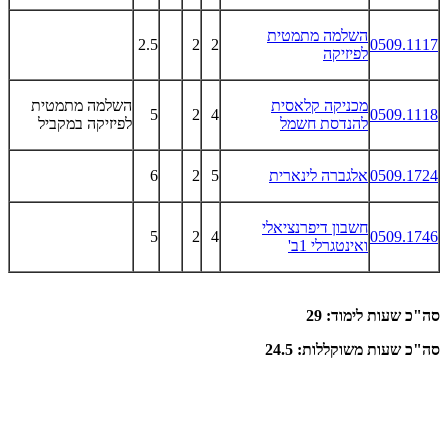
השלמה מתמטית
2.5
2
2
0509.1117
לפיזיקה
מכניקה קלאסית
השלמה מתמטית
5
2
4
0509.1118
להנדסת חשמל
לפיזיקה במקביל
0509.1724
אלגברה לינארית
5
2
6
חשבון דיפרנציאלי
5
2
4
0509.1746
ואינטגרלי 1ב'
סה"כ שעות לימוד: 29
סה"כ שעות משוקללות: 24.5