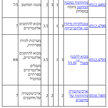
מתקדמת במבנה
0512.4492
1
3
2
מבנה המחשב
7/5
המחשב
(חובה
במסלול)
טכנולוגיות מיקרו
מבוא להתקנים
7
3.5
1
3
0512.4700
וננו אלקטרוניקה
אלקטרוניים
מערכות לוגיות
ספרתיות,
מבוא להתקנים
מבוא לתכנון
אלקטרוניים,
8/6
3.5
1
3
0512.4703
[4]
מעגלי
VLSI
מעגלים
אלקטרוניים
ספרתיים
במקביל
ארכיטקטורה
ארכיטקטורה
0510.7405
מתקדמת של
2
2
2
7
של מחשבים
מחשבים