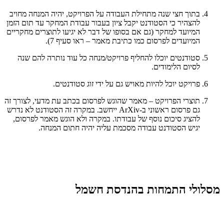
בתוך חצי שנה מתחילת העבודה על הפרויקט, יהיה המנחה מחויב
להצהיר כי הסטודנט יקבל ציון בעבור עבודת המחקר עד תום הזמן
המיועד למחקר (גם אם בסופו של דבר לא יגיעו לתוצרים מחקריים
המיועדים לפרסום כמו כתיבת מאמר – ראו סעיף 7).
סטודנטים יוכלו להחליף פרויקט/מנחה כל עוד נותרה להם שנה
לסיום הלימודים.
פרויקט יוכל להיות מאויש גם על ידי זוג סטודנטים.
תוצרי הפרויקט – מאמר שהוגש לפרסום בכתב עת מדעי, לצורך זה
גם פרסום ראשוני ב-
ArXiv
ייחשב. במקרה זה הסטודנט לא נדרש
להציג סיכום נוסף של עבודתו. במקרה ולא הוגש מאמר לפרסום,
יגיש הסטודנט עבודה מסכמת עליה יהיה חתום המנחה.
מסלולי התמחות בהנדסת חשמל