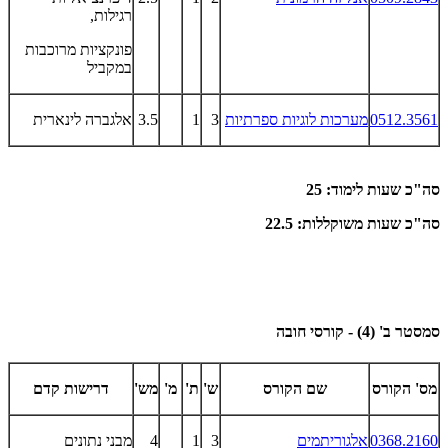
רגילות,
פונקציות מרוכבות
במקביל
0512.3561
מערכות לוגיות ספרתיות
3
1
3.5
אלגברה לינארית
סה"כ שעות לימוד: 25
סה"כ שעות משוקללות: 22.5
סמסטר ב' (4) - קורסי חובה
מס' הקורס
שם הקורס
ש'
ת'
מ'
מש'
דרישות קדם
0368.2160
אלגוריתמים
3
1
4
מבני נתונים