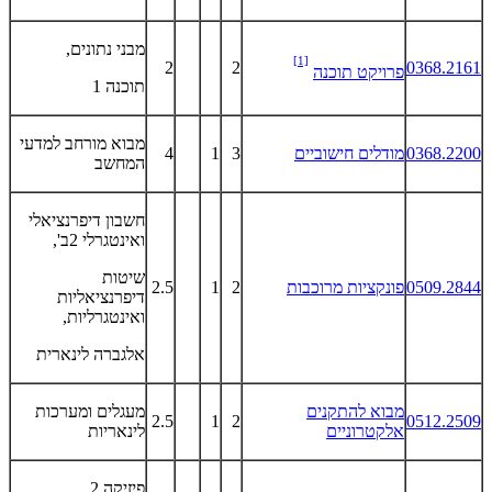
מבני נתונים,
[1]
2
2
0368.2161
פרויקט תוכנה
תוכנה 1
מבוא מורחב למדעי
0368.2200
מודלים חישוביים
3
1
4
המחשב
חשבון דיפרנציאלי
ואינטגרלי 2ב',
שיטות
0509.2844
פונקציות מרוכבות
2
1
2.5
דיפרנציאליות
ואינטגרליות,
אלגברה לינארית
מבוא להתקנים
מעגלים ומערכות
2.5
1
2
0512.2509
אלקטרוניים
לינאריות
פיזיקה 2,