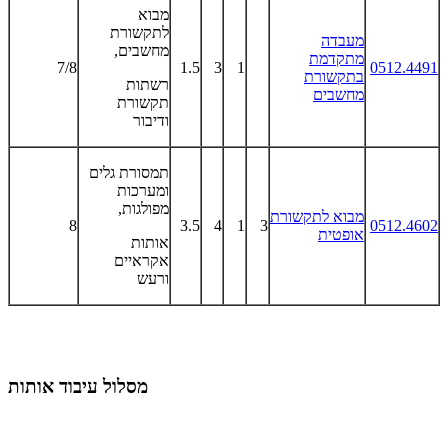
מבוא
לתקשורת
מעבדה
מחשבים,
מתקדמת
7/8
1.5
3
1
0512.4491
בתקשורת
רשתות
מחשבים
תקשורת
ודיבור
תמסורת גלים
ומערכות
מפולגות,
מבוא לתקשורת
8
3.5
4
1
3
0512.4602
אופטית
אותות
אקראיים
ורעש
מסלול עיבוד אותות