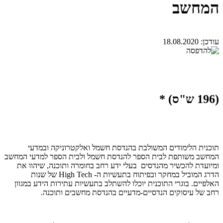
המחשב
עודכן:
18.08.2020
(196 ש"ס) *
תוכנית הלימודים המשולבת בהנדסת חשמל ואלקטרוניקה ובמדעי
המחשב משותפת לבית הספר להנדסת חשמל ולבית הספר למדעי המחשב
ומיועדת להכשיר מהנדסים בעלי ידע רחב בחומרה ותוכנה, שיהוו את
הדרג המוביל במחקר ובפיתוח בתעשיות ה- High Tech של שנות
האלפיים. בוגרי התוכנית יוכלו להשתלב בתעשיות עתירות הידע במגוון
רחב של עיסוקים הנדסיים-מדעיים בהנדסת מחשבים ותוכנה.