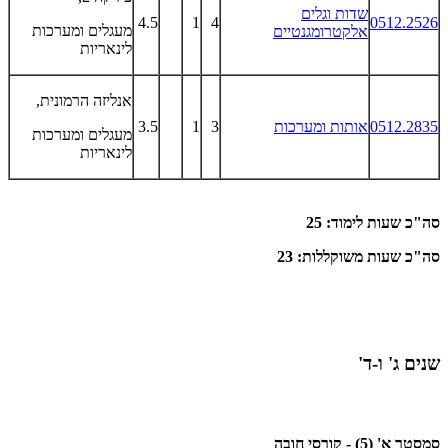
שדות וגלים
4.5
1
4
0512.2526
מעגלים ומערכות
אלקטרומגנטיים
לינאריות
אנליזה הרמונית,
0512.2835
אותות ומערכות
3
1
3.5
מעגלים ומערכות
לינאריות
סה"כ שעות לימוד: 25
סה"כ שעות משוקללות: 23
שנים ג' ו-ד'
סמסטר א' (5) - קורסי חובה