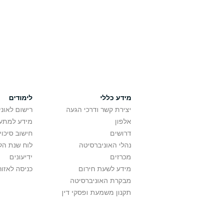
מידע כללי
לימודים
יצירת קשר ודרכי הגעה
רישום לאונ
אלפון
מידע למתענ
דרושים
חישוב סיכוי
נהלי האוניברסיטה
לוח שנת הל
מכרזים
ידיעונים
מידע לשעת חירום
כניסה לאזור
מבקרת האוניברסיטה
תקנון משמעת ופסקי דין