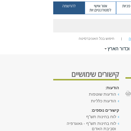
ניות
אזור אישי
להרשמה
לסטודנטים.יות
ה
חיפוש בכל האוניברסיטה
וכדור הארץ
קישורים שימושיים
הודעות:
הודעות שוטפות
הודעות כלליות
קישורים נוספים:
לוח בחינות תש"ף
לוח בחינות תש"ף - גאוגרפיה
וסביבת האדם