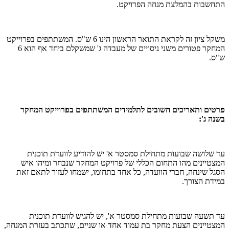
התחשבות בהמלצת מנחה הפרויקט.
משקל ציון זה לקראת התואר הראשון הינו 6 ש"ס. המשתתפים בפרוייקט
המחקר פטורים משני ניסויים של מעבדה ג' שמשקלם ביחד אף הוא 6
ש"ס.
פרטים ותאריכים חשובים לתלמידים המשתתפים בפרוייקט המחקר
בשנה ג':
עד שלושה שבועות מתחילת סמסטר א' יש להודיע לוועדת תוכנית
המצטיינים מהו התחום הכללי של פרויקט המחקר שנבחר ומיהו איש
הסגל שינחה, חברי הוועדה, כל אחד בתחומו, ישמחו לעזור לתאם זאת
במידת הצורך.
עד תשעה שבועות מתחילת סמסטר א', יש להגיש לוועדת תוכנית
המצטיינים הצעת מחקר בת עמוד אחד או שניים, שתכתב בעזרת המנחה,