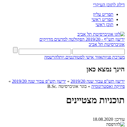
דילוג לתוכן העיקרי
תפריט עליון
תפריט ראשי
תוכן ראשי
ידיעון תש"ף - 2019/20
הפקולטה למדעים מדויקים
אוניברסיטת תל אביב
מערכת פניות
אזור אישי לסטודנטים.יות
להרשמה
הינך נמצא כאן
ידיעון תש"פ עבור שנה 2019/20
»
ידיעון תש"פ עבור שנה 2019/20
»
פיזיקה ואסטרונומיה
»
בוגר אוניברסיטה .B.Sc
תוכניות מצטיינים
עודכן:
18.08.2020