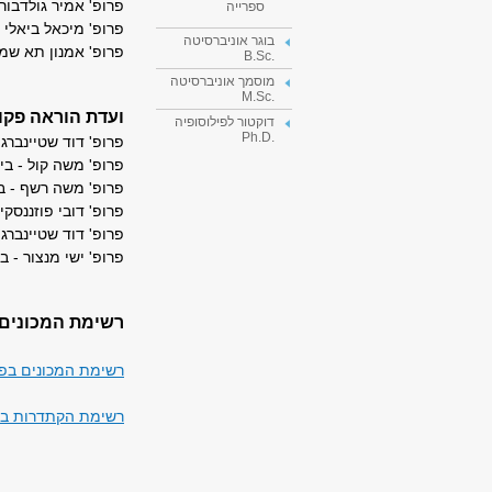
פרופ' אמיר גולדבור
ספרייה
פרופ' מיכאל ביאלי
בוגר אוניברסיטה
פרופ' אמנון תא שמ
.B.Sc
מוסמך אוניברסיטה
.M.Sc
ועדת הוראה פקו
דוקטור לפילוסופיה
.Ph.D
פרופ' דוד שטיינברג
פרופ' משה קול - בי
פרופ' משה 
פרופ' דובי פוזננסק
פרופ' דוד שטיינבר
פרופ' ישי מנצור -
רשימת המכונים 
רשימת המכונים בפ
רשימת הקתדרות בא