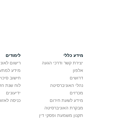
מידע כללי
לימודים
יצירת קשר ודרכי הגעה
רישום לאונ
אלפון
מידע למתענ
דרושים
חישוב סיכוי
נהלי האוניברסיטה
לוח שנת הל
מכרזים
ידיעונים
מידע לשעת חירום
כניסה לאזור
מבקרת האוניברסיטה
תקנון משמעת ופסקי דין