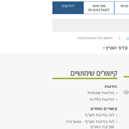
ניות
אזור אישי
להרשמה
לסטודנטים.יות
ה
חיפוש בכל האוניברסיטה
וכדור הארץ
קישורים שימושיים
הודעות:
הודעות שוטפות
הודעות כלליות
קישורים נוספים:
לוח בחינות תש"ף
לוח בחינות תש"ף - גאוגרפיה
וסביבת האדם