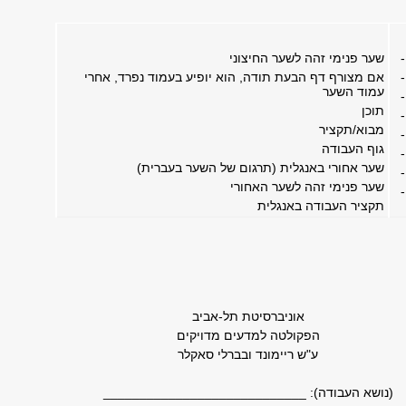
-
שער פנימי זהה לשער החיצוני
-
אם מצורף דף הבעת תודה, הוא יופיע בעמוד נפרד, אחרי
עמוד השער
-
תוכן
-
מבוא/תקציר
-
גוף העבודה
-
שער אחורי באנגלית (תרגום של השער בעברית)
-
שער פנימי זהה לשער האחורי
-
תקציר העבודה באנגלית
אוניברסיטת תל-אביב
הפקולטה למדעים מדויקים
ע"ש ריימונד ובברלי סאקלר
(נושא העבודה): ____________________________