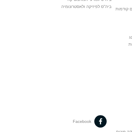
ביה"ס לפיזיקה ולאסטרונומיה
ם קודמות
ג
ת
Facebook
דה מינית