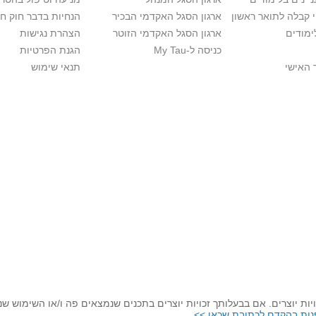
י קבלה לתואר ראשון
ארגון הסגל האקדמי הבכיר
הנחיות בדבר חוק ח
ימודים
ארגון הסגל האקדמי הזוטר
הצהרת נגישות
כניסה ל-My Tau
הגנת הפרטיות
 האישי
תנאי שימוש
יות יוצרים. אם בבעלותך זכויות יוצרים בתכנים שנמצאים פה ו/או השימוש ש
נות בהקדם לכתובת שכאן >>