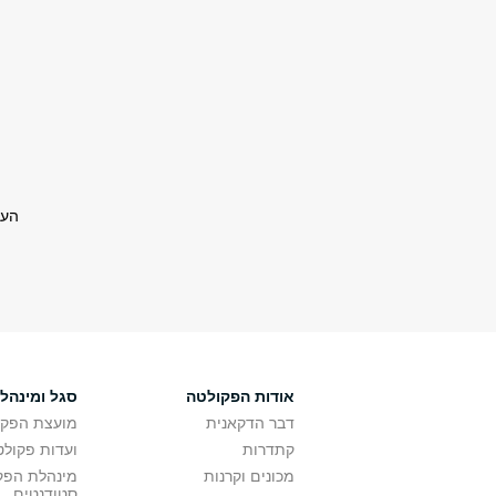
העב
אודות הפקולטה
סגל ומינהל
דבר הדקאנית
מועצת הפקו
קתדרות
ועדות פקולט
מכונים וקרנות
מינהלת הפקו
סטודנטים