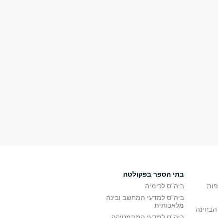
בתי הספר בפקולטה
פות
ביה"ס לכימיה
ביה"ס למדעי המחשב ובינה
מלאכותית
הבחינה
ביה"ס למדעי המתמטיקה