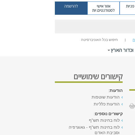
ניות
אזור אישי
להרשמה
לסטודנטים.יות
ה
חיפוש בכל האוניברסיטה
וכדור הארץ
קישורים שימושיים
הודעות:
הודעות שוטפות
הודעות כלליות
קישורים נוספים:
לוח בחינות תש"ף
לוח בחינות תש"ף - גאוגרפיה
וסביבת האדם