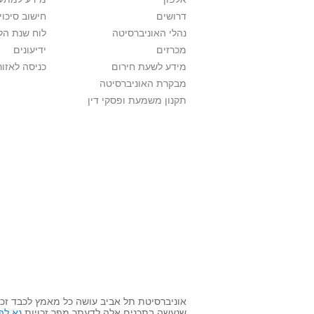
דרושים
חישוב סיכוי
נהלי האוניברסיטה
לוח שנת הל
מכרזים
ידיעונים
מידע לשעת חירום
כניסה לאזור
מבקרת האוניברסיטה
תקנון משמעת ופסקי דין
אוניברסיטת תל אביב עושה כל מאמץ לכבד זכו
שנעשה בתכנים אלה לדעתך מפר זכויות
נא לפ