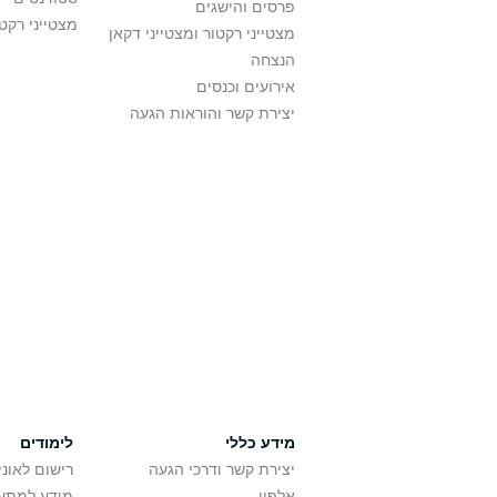
פרסים והישגים
מצטייני רקט
מצטייני רקטור ומצטייני דקאן
הנצחה
אירועים וכנסים
יצירת קשר והוראות הגעה
מידע כללי
לימודים
יצירת קשר ודרכי הגעה
רישום לאונ
אלפון
מידע למתענ