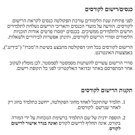
כנסים/רישום לקורסים
לפני פתיחת שנת הלימודים עורכת הפקולטה כנסים לקראת הרישום
לקורסים. הודעה על מועדי הכנסים ותאריכי הרישום נשלחת לתלמידים
חדשים ולתלמידים ממשיכים. בכנסים יימסרו פרטים אודות תוכניות
הלימודים וסדרי הרישום לקורסים, ותינתן אפשרות לבירורים ולשאלות.
הרישום לקורסים בכל חוגי הפקולטה מתבצע בשיטת ה"מכרז" ("בידינג"),
באמצעות האינטרנט.
סדרי הרישום עשויים להשתנות מסמסטר לסמסטר, לכן מומלץ לעקוב
אחר המתפרסם באתר ובדואר האלקטרוני לפני כל תקופת רישום.
תקנות הרישום לקורסים
תלמיד שהתקבל לאחד מחוגי הפקולטה, ייחשב כתלמיד בחוג רק
לאחר שנרשם לקורסים.
הוספה ידנית של שם התלמיד ברשימת הנוכחות על ידי המורה
בקורס, אינה תחליף לרישום לקורס
ואינה בגדר אישור לרישום
לקורס
.