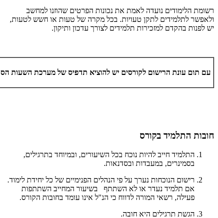
רשומת הלימודים נועדה לאמת את נכונות הפרטים שהוזנו למחשב
ולאפשר לתלמידים לתקן טעויות. בכל מקרה של טעות או חשש לטעות,
יש לפנות בהקדם למזכירות תלמידים לצורך עדכון ותיקון.
עם תום עונת הרישום לקורסים יש להוציא תדפיס של מערכת השעות הסו
חובות התלמיד בקורס
התלמיד חייב להיות נוכח בכל השיעורים, ובמיוחד בתרגילים,
בסמינרים, במעבדות ובסדנאות.
רישום הנוכחות נערך על פי הנהלים הפנימיים של כל יחידת לימוד.
אם תלמיד נעדר או לא השתתף בשיעור המחייב השתתפות
פעילה, רשאי המורה לדווח כי הנ"ל אינו עומד בחובות הקורס.
הגשת תרגילים היא חובה.