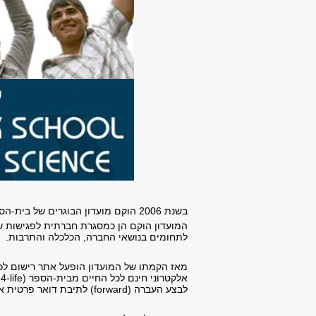
בשנת 2006 הוקם מועדון הבוגרים של בית-הספר למדעי המחשב באוניברסיטת תל-אביב.
המועדון הוקם הן כמסגרת חברתית לפגישות של ב
לתחומים בנושאי החברה, הכלכלה והתרבות.
מאז הקמתו של המועדון הופעל אתר רישום לכל
לבצע העברה (forward) לתיבת דואר פרטית אחרת.