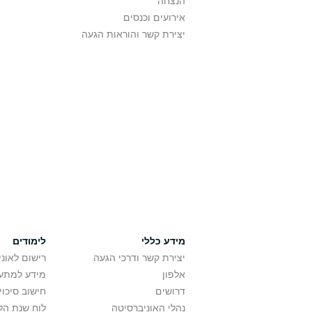
הנצחה
אירועים וכנסים
יצירת קשר והוראות הגעה
מידע כללי
לימודים
יצירת קשר ודרכי הגעה
רישום לאונ
אלפון
מידע למתענ
דרושים
חישוב סיכוי
נהלי האוניברסיטה
לוח שנת הל