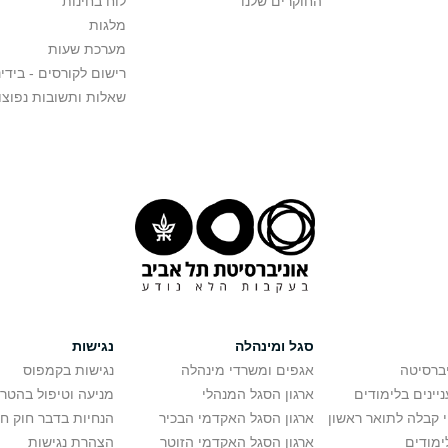
החוקרים שלנו
לוח בחינות
מלגות
מערכת שעות
רישום לקורסים - בידינ
שאלות ותשובות נפוצו
סגל ומינהלה
נגישות
יברסיטה
אגפים ומשרדי מינהלה
נגישות בקמפוס
יינים בלימודים
ארגון הסגל המנהלי
מניעה וטיפול בהטר
י קבלה לתואר ראשון
ארגון הסגל האקדמי הבכיר
הנחיות בדבר חוק ח
ימודים
ארגון הסגל האקדמי הזוטר
הצהרת נגישות