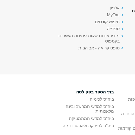
אלפון
ם
MyTau
חיפוש קורסים
ספרייה
מידע אודות שעות פתיחת השערים
בקמפוס
טופס קריאה - אב הבית
בתי הספר בפקולטה
פות
ביה"ס לכימיה
ביה"ס למדעי המחשב ובינה
מלאכותית
הבחינה
ביה"ס למדעי המתמטיקה
ביה"ס לפיזיקה ולאסטרונומיה
ם קודמות