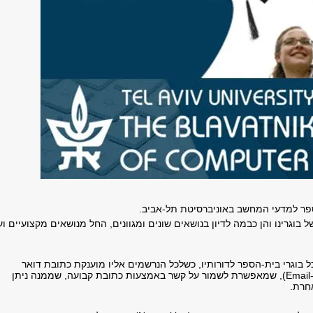
וגרינו והן כבמה לדיון בנושאים שונים ומגוונים, החל מנושאים מקצועיים וע
 בוגרי בית-הספר לדורותיו, כשלכל הנרשמים אליו מוענקת כתובת דואר
אלקטרוני חינם לכל החיים מבית-הספר (Email-4-life), שמאפשרת לשמור על קשר באמצעות כתובת קבועה, שממנה ניתן